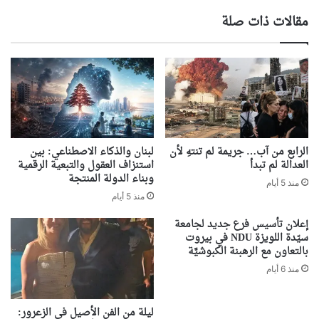
مقالات ذات صلة
الرابع من آب… جريمة لم تنتهِ لأن
لبنان والذكاء الاصطناعي: بين
العدالة لم تبدأ
استنزاف العقول والتبعية الرقمية
وبناء الدولة المنتجة
منذ 5 أيام
منذ 5 أيام
إعلان تأسيس فرع جديد لجامعة
سيّدة اللويزة NDU في بيروت
بالتعاون مع الرهبنة الكبوشيَّة
منذ 6 أيام
ليلة من الفن الأصيل في الزعرور: