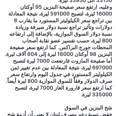
33150 الى 33950 ليرة.
وعليه، ارتفع سعر صفيحة البنزين 95 أوكتان
16000 ليرة، لتصبح 591000 ليرة، نتيجة المعادلة
بين تراجع سعر الكيلوليتر المستورد ما يقارب 6
دولارات وتأثير تراجع نسبة دولار صيرفة وزيادة
نسبة دولار السوق الموازية، بالإضافة إلى ارتفاعه
800 ليرة، حسب تفسير عضو نقابة أصحاب
المحطات جورج البراكس. كما ارتفع سعر صفيحة
البنزين 98 أوكتان 16000 ليرة إلى 604 آلاف ليرة.
أما صفيحة المازوت فارتفعت 7000 ليرة لتصبح
697000 ليرة، نتيجة المعادلة بين عدم تغيير ثمن
الكيلوليتر المستورد في جدول اليوم وارتفاع سعر
صرف الدولار وفقاً للسوق الموازية 800 ليرة أيضاً.
كما ارتفع سعر قارورة الغاز 7000 ليرة، لتصبح
335000 ليرة.
شح البنزين في السوق
خفض نسبة دعم مصرف لبنان لا يعني أن أزمة شح