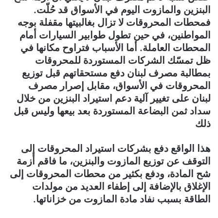
البنزين والمازوت اليوم في الأسواق قد حُلّت.
فمحطات المحروقات لا تزال بغالبيتها مقفلة بوجه
المواطنين، في حين تطول طوابير السيارات أمام
المحطات العاملة. أما الأسباب فتراوح مكانها في
ظل تمسّك الشركات المستوردة للمحروقات
بمطالبة مصرف لبنان دفع مستحقاتهم قبل توزيع
المحروقات في الأسواق، مقابل إصرار مصرف
لبنان على تغيير آلية دعم استيراد البنزين من خلال
سداد ثمن البضاعة المستوردة بعد بيعها وليس قبل
ذلك
هذا الواقع دفع بشركات استيراد المحروقات إلى
التوقف عن توزيع المازوت والبنزين، ما فاقم أزمة
شح المادة، ودفع بكثير من محطات المحروقات إلى
الإغلاق بالإضافة إلى إطفاء العديد من مولدات
الطاقة بسبب نفاد مادة المازوت من خزاناتها.