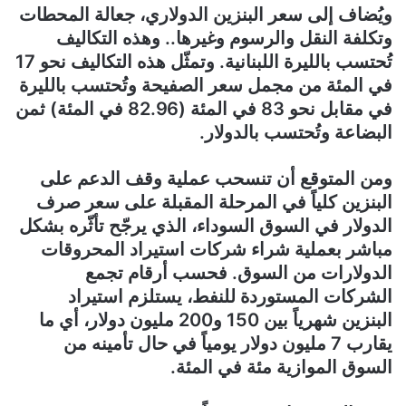
ويُضاف إلى سعر البنزين الدولاري، جعالة المحطات
وتكلفة النقل والرسوم وغيرها.. وهذه التكاليف
تُحتسب بالليرة اللبنانية. وتمثّل هذه التكاليف نحو 17
في المئة من مجمل سعر الصفيحة وتُحتسب بالليرة
في مقابل نحو 83 في المئة (82.96 في المئة) ثمن
البضاعة وتُحتسب بالدولار.
ومن المتوقع أن تنسحب عملية وقف الدعم على
البنزين كلياً في المرحلة المقبلة على سعر صرف
الدولار في السوق السوداء، الذي يرجّح تأثّره بشكل
مباشر بعملية شراء شركات استيراد المحروقات
الدولارات من السوق. فحسب أرقام تجمع
الشركات المستوردة للنفط، يستلزم استيراد
البنزين شهرياً بين 150 و200 مليون دولار، أي ما
يقارب 7 مليون دولار يومياً في حال تأمينه من
السوق الموازية مئة في المئة.