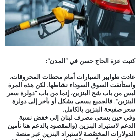
كتبت عزة الحاج حسن في “المدن”:
عادت طوابير السيارات أمام محطات المحروقات،
واستأنفت السوق السوداء نشاطها. لكن هذه المرة
ليس من باب شح البنزين، إنما من باب “دولرة سعر
البنزين”. فالجميع يسعى بشكل أو بآخر إلى دولرة
سعر صفيحة البنزين بالكامل.
وفي حين يسعى مصرف لبنان إلى خفض نسبة
الدعم لاستيراد البنزين (والمقصود بالدعم هنا تأمين
الدولارات المخصّصة لاستيراد البنزين عبر منصة