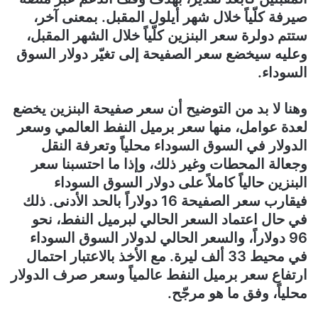
صيرفة كلّياً خلال شهر أيلول المقبل. بمعنى آخر،
ستتم دولرة سعر البنزين كلّياً خلال الشهر المقبل،
وعليه سيخضع سعر الصفيحة إلى تغيّر دولار السوق
السوداء.
وهنا لا بد من التوضيح أن سعر صفيحة البنزين يخضع
لعدة عوامل، منها سعر برميل النفط العالمي وسعر
الدولار في السوق السوداء محلياً وتعرفة النقل
وجعالة المحطات وغير ذلك، وإذا ما احتسبنا سعر
البنزين حالياً كاملاً على دولار السوق السوداء
فيقارب سعر الصفيحة 16 دولاراً بالحد الأدنى. ذلك
في حال اعتماد السعر الحالي لبرميل النفط، نحو
96 دولاراً، والسعر الحالي لدولار السوق السوداء
في محيط 33 ألف ليرة. مع الأخذ بالاعتبار احتمال
ارتفاع سعر برميل النفط عالمياً وسعر صرف الدولار
محلياً، وفق ما هو مرجّح.