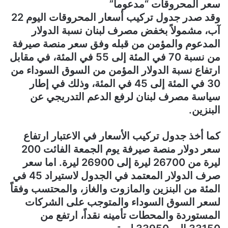
سعر المحروقات “مدعوماً”
وقد صدر جدول تركيب أسعار المحروقات اليوم 22
آب، مشمولاً بخفض مصرف لبنان نسبة الدولار
المدعوم والمؤمن من قبله وفق سعر منصة صيرفة
من نسبة 70 في المئة إلى 55 في المئة، في مقابل
ارتفاع نسبة الدولار المؤمن من السوق السوداء من
30 في المئة إلى 45 في المئة، وذلك في إطار
سياسة مصرف لبنان لرفع الدعم التدريجي عن
البنزين.
كما أخذ جدول تركيب الأسعار في الاعتبار ارتفاع
سعر دولار منصة صيرفة يوم الجمعة الفائت 200
ليرة من 26700 ليرة إلى 26900 ليرة. اما سعر
صرف الدولار المعتمد في الجدول لاستيراد 45 في
المئة من البنزين والمازوت والغاز، والمحتسب وفقاً
لسعر السوق السوداء والمتوجب على الشركات
المستوردة والمحطات تأمينه نقداً، ارتفع من