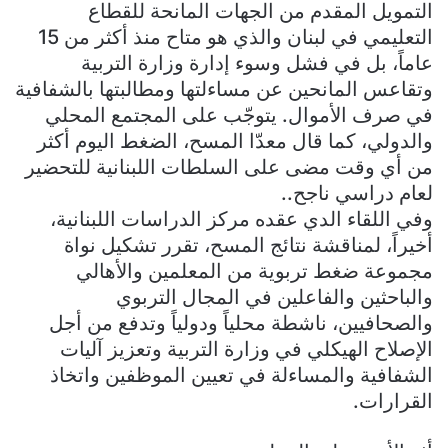
التمويل المقدم من الجهات المانحة للقطاع
التعليمي في لبنان والذي هو متاح منذ أكثر من 15
عاماً، بل في فشل وسوء إدارة وزارة التربية
وتقاعس المانحين عن مساءلتها ومطالبتها بالشفافية
في صرف الأموال. يتوجّب على المجتمع المحلي
والدولي، كما قال معدّا المسح، الضغط اليوم أكثر
من أي وقت مضى على السلطات اللبنانية للتحضير
لعام دراسي ناجح..
وفي اللقاء الدي عقده مركز الدراسات اللبنانية،
أخيراً، لمناقشة نتائج المسح، تقرر تشكيل نواة
مجموعة ضغط تربوية من المعلمين والأهالي
والباحثين والفاعلين في المجال التربوي
والصحافيين، ناشطة محلياً ودولياً وتدفع من أجل
الإصلاح الهيكلي في وزارة التربية وتعزيز آليات
الشفافية والمساءلة في تعيين الموظفين واتخاذ
القرارات.