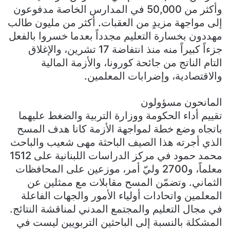
وأكثر من 50,000 في المدارس الخاصة مدفوعون
إلى مواجهة مزيدٍ من العقبات. أكثر من مليون طالب
مهددون بخسارة التعليم مجدداً بعدما خسروا بالفعل
جزءاً كبيراً منه منذ انتفاضة 17 تشرين، والإغلاق
التام الناتج من جائحة كورونا، والأزمة المالية
والاقتصادية، وإضرابات المعلمين.
المانحون مسؤولون
تقييم أداء الحكومة ووزارة التربية والضغط عليهما
باتجاه وضع خطة لمواجهة الأزمة كانا هدف المسح
الذي أجرته هذا الصيف الباحثة مهى شعيب والباحث
محمد حمود في مركز الدراسات اللبنانية على 1512
معلماً، و2700 وليّ أمر، موزعين على المحافظات
الثماني. وتضمّن المسح مقابلات مع ممثلين عن
المعلمين واتحادات أولياء الأمور والجهات الفاعلة
في مجال التعليم والمجتمع المدني لمناقشة النتائج.
المشكلة بالنسبة إلى الباحثين التربويين ليست في