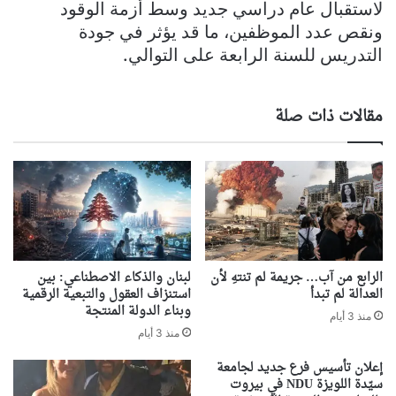
لاستقبال عام دراسي جديد وسط أزمة الوقود
ونقص عدد الموظفين، ما قد يؤثر في جودة
التدريس للسنة الرابعة على التوالي.
مقالات ذات صلة
الرابع من آب… جريمة لم تنتهِ لأن
لبنان والذكاء الاصطناعي: بين
العدالة لم تبدأ
استنزاف العقول والتبعية الرقمية
وبناء الدولة المنتجة
منذ 3 أيام
منذ 3 أيام
إعلان تأسيس فرع جديد لجامعة
سيّدة اللويزة NDU في بيروت