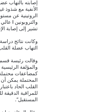
إصابته بالتهاب عضل
الأنفية مع شذوذ غ
تشير إلى إصابة الإ
التهاب عضلة القلب
وقالت رئيسة قسم 
والمؤلفة الرئيسية 
كمضاعفات محتملة مر
المحتملة يمكن أن 
القلب الحاد باعتبا
للمراقبة الدقيقة 
المستقبل”.