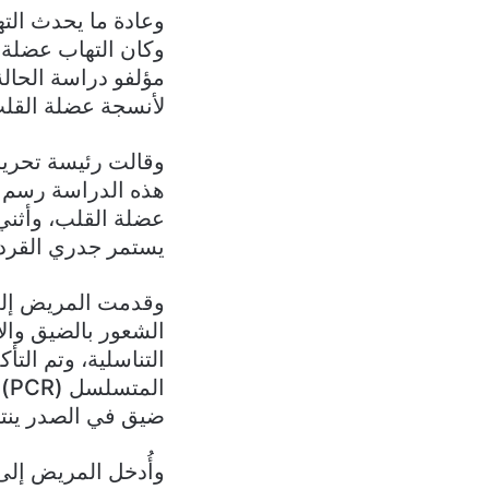
وعادة ما يحدث الت
وكان التهاب عضلة ا
مؤلفو دراسة الحالة
لأنسجة عضلة القلب
وقالت رئيسة تحرير 
عضلة القلب، وأثني
يستمر جدري القردة
الشعور بالضيق وال
التناسلية، وتم الت
ال
ضيق في الصدر ينتش
وأُدخل المريض إلى 