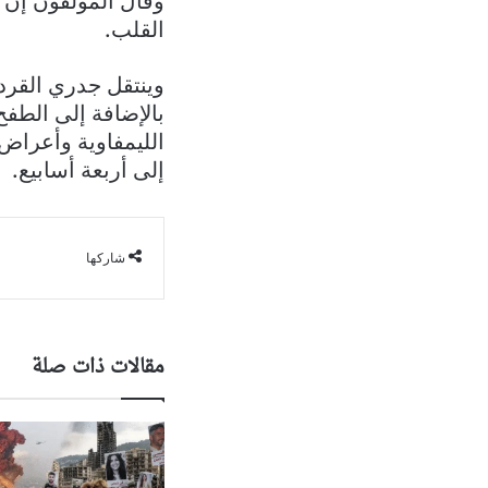
وقال المؤلفون إن ه
القلب.
وينتقل جدري القردة
بالإضافة إلى الطف
الليمفاوية وأعراض
إلى أربعة أسابيع.
شاركها
مقالات ذات صلة