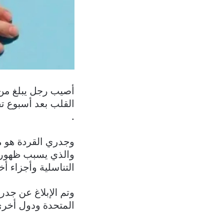
.
وجدري القردة هو 
والذي يسبب ظهور ب
التناسلية وأجزاء 
المتحدة ودول أخرى 