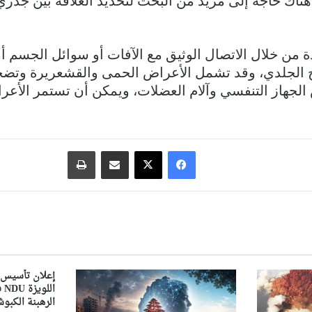
ناك حاجة إلى مزيد من البحث لتحديد العلاقة بين جدري
 من خلال الاتصال الوثيق مع الآفات أو سوائل الجسم أو
ح الجلدي، وقد تشمل الأعراض الحمى والقشعريرة وتضخ
 الجهاز التنفسي وآلام العضلات، ويمكن أن تستمر الأع
فيسبوك
‫X
مشاركة عبر البريد
طباعة
إعلان تأسيس 
ال
الرهبنة الكبوشي