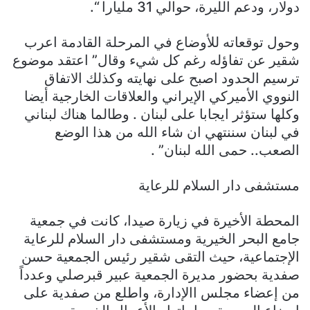
دولار، ودعم الليرة، حوالي 31 مليارا “.
وحول توقعاته للأوضاع في المرحلة القادمة اعرب
شقير عن تفاؤله رغم كل شيء وقال” اعتقد موضوع
ترسيم الحدود اصبح على نهايته وكذلك الاتفاق
النووي الأميركي الإيراني والعلاقات الخارجية أيضا
وكلها ستؤثر ايجابا على لبنان . وطالما هناك لبناني
في لبنان سننتهي ان شاء الله من هذا الوضع
الصعب.. حمى الله لبنان” .
مستشفى دار السلام للرعاية
المحطة الأخيرة في زيارة صيدا، كانت في جمعية
جامع البحر الخيرية ومستشفى دار السلام للرعاية
الإجتماعية، حيث التقى شقير رئيس الجمعية حسن
صفدية بحضور مديرة الجمعية عبير قبرصلي وعدداً
من إعضاء مجلس االإدارة، واطلع من صفدية على