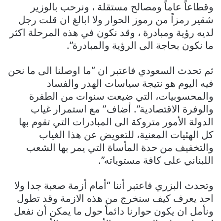
وقطاعاً عاماً ومصالح مستقلة ، ونرحب بالوزير
شقير رمزاً من رموز الحوار ولا ابالغ ان قلت رجل
لديه رؤية ومبادرة ، وقد نكون في هذه المرحلة اكثر
ما نكون بحاجة الى الرؤية والمبادرة”.
ثم تحدث السعودي فاعتبر ان “ما اوصلنا الى ما نحن
فيه اليوم هو نتيجة سياسات الهدر والفساد
والمحسوبيات، التي ضيعت سنوات من الطفرة
والوفرة الاقتصادية”. أضاف” مع استمرار غياب
الدولة الأمور متروكة الى المبادرات التي تقوم بها
كل الهئيات المعنية، للتعويض عن هذا الغياب
والتخفيف من حدة المأساة التي يمر بها الشعب
اللبناني على كافة مستوياته”.
وتحدث البزري فاعتبر أننا “أمام أزمة صعبة جدا ولا
احد يعرف كيف سنخرج من هذه الازمة وقد تطول
ونأمل ان يكون حوارنا دائماً حول ما يمكن أن نفعل