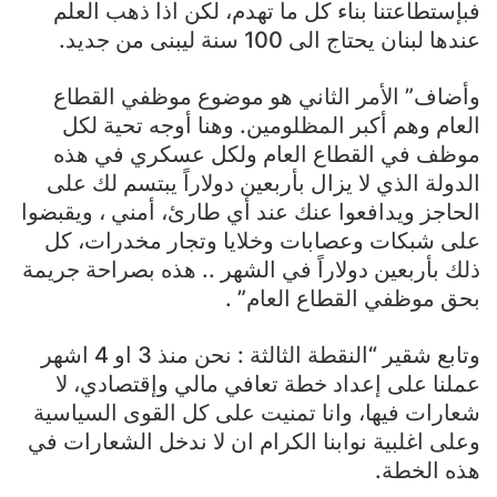
فبإستطاعتنا بناء كل ما تهدم، لكن اذا ذهب العلم
عندها لبنان يحتاج الى 100 سنة ليبنى من جديد.
وأضاف” الأمر الثاني هو موضوع موظفي القطاع
العام وهم أكبر المظلومين. وهنا أوجه تحية لكل
موظف في القطاع العام ولكل عسكري في هذه
الدولة الذي لا يزال بأربعين دولاراً يبتسم لك على
الحاجز ويدافعوا عنك عند أي طارئ، أمني ، ويقبضوا
على شبكات وعصابات وخلايا وتجار مخدرات، كل
ذلك بأربعين دولاراً في الشهر .. هذه بصراحة جريمة
بحق موظفي القطاع العام” .
وتابع شقير “النقطة الثالثة : نحن منذ 3 او 4 اشهر
عملنا على إعداد خطة تعافي مالي وإقتصادي، لا
شعارات فيها، وانا تمنيت على كل القوى السياسية
وعلى اغلبية نوابنا الكرام ان لا ندخل الشعارات في
هذه الخطة.