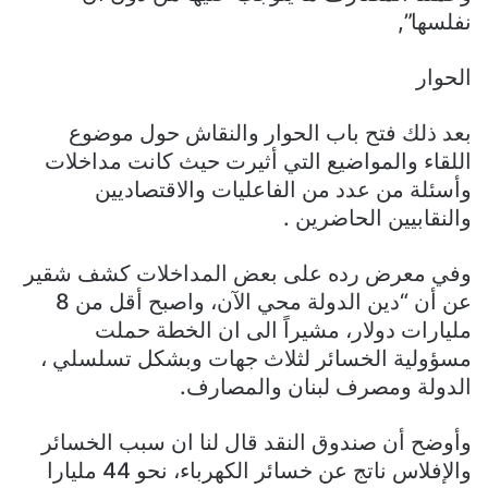
نفلسها”,
الحوار
بعد ذلك فتح باب الحوار والنقاش حول موضوع
اللقاء والمواضيع التي أثيرت حيث كانت مداخلات
وأسئلة من عدد من الفاعليات والاقتصاديين
والنقابيين الحاضرين .
وفي معرض رده على بعض المداخلات كشف شقير
عن أن “دين الدولة محي الآن، واصبح أقل من 8
مليارات دولار، مشيراً الى ان الخطة حملت
مسؤولية الخسائر لثلاث جهات وبشكل تسلسلي ،
الدولة ومصرف لبنان والمصارف.
وأوضح أن صندوق النقد قال لنا ان سبب الخسائر
والإفلاس ناتج عن خسائر الكهرباء، نحو 44 مليارا