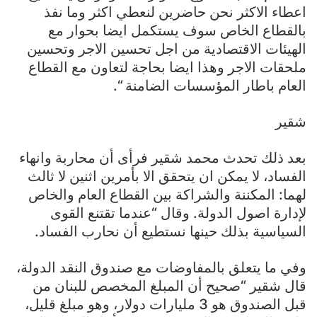
اعطاء الاكثر نحن حاضرين لنعطي اكثر وما نفذ
بالقطاع الخاص سوف يستكمل ايضا بحوار مع
الهيئات الاقتصادية من اجل تحسين الاجر وتحسين
ملحقات الاجر وهذا ايضا بحاجة لتعاون مع القطاع
العام باطار المؤسسات الضامنة “.
شقير
بعد ذلك تحدث محمد شقير فرأى أن محاربة وانهاء
الفساد، لا يمكن ان يتحقق الا بأمرين اثنين لا ثالث
لهما: المكننة والشراكة بين القطاع العام والخاص
لإدارة اصول الدولة. وقال “عندما تقتنع القوى
السياسية بذلك حينها نستطيع أن نحارب الفساد.
وفي ما يتعلق بالمفاوضات مع صندوق النقد الدولة،
قال شقير “صحيح أن المبلغ المخصص للبنان من
قبل الصندوق هو 3 مليارات دولار، وهو مبلغ قليل،