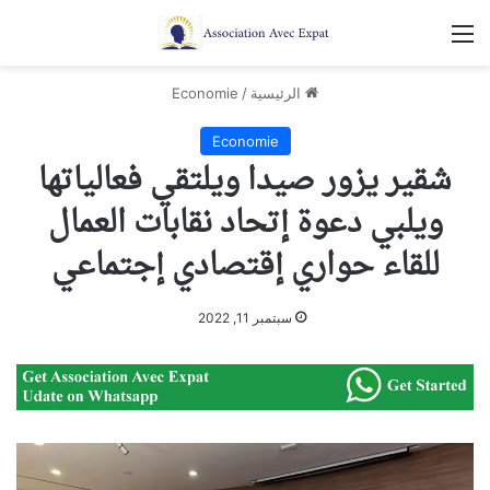
القائمة
الرئيسية
/
Economie
Economie
شقير يزور صيدا ويلتقي فعالياتها
ويلبي دعوة إتحاد نقابات العمال
للقاء حواري إقتصادي إجتماعي
سبتمبر 11, 2022