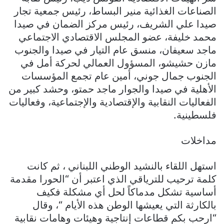
الصناعات الغذائية منير البساط، رئيس جمعية تجار
صيدا علي الشريف، رئيس مركز الضمان في صيدا
محمد خليفة، عضو المجلس الاقتصادي الاجتماعي
ماجد سعيفان، منسق عام التيار في صيدا والجنوب
مازن حشيشو، المسؤول العمالي لحركة أمل في
الجنوب جمال جوني، أمين عام تجمع المؤسسات
الأهلية في صيدا والجوار ماجد حمتو، وحشد كبير من
الفعاليات النقابية والإقتصادية والإجتماعية، وفعاليات
فلسطينية.
مداخلات
استهل اللقاء بالنشيد الوطني اللبناني ، ثم كانت
كلمة ترحيب للترياقي الذي اعتبر أن “الحورا مقدمة
أساسية تشكل مدماكاً لحل أي مشكلة فكيف
بالكارثة التي يعيشها الوطن هذه الأيام “، وقال
“ارحب بكم قطاعات إنتاجية وهيئات وهامات نقابية