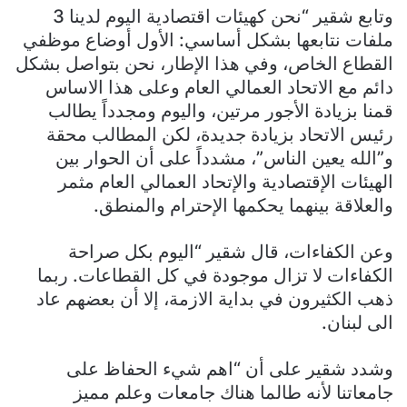
وتابع شقير “نحن كهيئات اقتصادية اليوم لدينا 3
ملفات نتابعها بشكل أساسي: الأول أوضاع موظفي
القطاع الخاص، وفي هذا الإطار، نحن بتواصل بشكل
دائم مع الاتحاد العمالي العام وعلى هذا الاساس
قمنا بزيادة الأجور مرتين، واليوم ومجدداً يطالب
رئيس الاتحاد بزيادة جديدة، لكن المطالب محقة
و”الله يعين الناس”، مشدداً على أن الحوار بين
الهيئات الإقتصادية والإتحاد العمالي العام مثمر
والعلاقة بينهما يحكمها الإحترام والمنطق.
وعن الكفاءات، قال شقير “اليوم بكل صراحة
الكفاءات لا تزال موجودة في كل القطاعات. ربما
ذهب الكثيرون في بداية الازمة، إلا أن بعضهم عاد
الى لبنان.
وشدد شقير على أن “اهم شيء الحفاظ على
جامعاتنا لأنه طالما هناك جامعات وعلم مميز