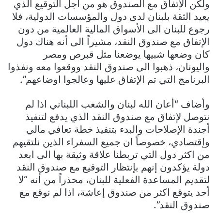
ولكن الإتفاق مع الصندوق هو من أجل التوقيع الذي
يعيد الثقة بلبنان لدى دول والمؤسسات الدولية، فلا
رجوع للبنان الى الأسواق المالية العالمية من دون
الإتفاق مع صندوق النقد، مشيراً الى أنه هناك دول
كان وضعها شبيها يوضعنا مثل قبرص ومصر
واليونان، ذهبوا الى صندوق النقد ووقعوا معه ونفذوا
البرنامج التي تم الإتفاق عليها وعالجوا اوضاعهم”.
وأضاف “أعان الله لبنان والشعب اللبناني اذا لم
نتوصل لإتفاق مع صندوق النقد الذي يدفع لتنفيذ
أجندة الإصلاحات والبدء بتنفيذ خطة تعافي مالي
وإقتصادي، خصوصاً ان جميع السفراء الذين نلتقيهم
من اكثر دول التي تربطنا علاقة وثيقة بها الى ابعد
دولة يؤكدون إنهم بإنتظار التوقيع مع صندوق النقد
لتقديم المساعدة الفعلية للبنان، محذراً من أنه “لا
أحد يتوقع اكثر من صندوق إعاشة، اذا لم نوقع مع
صندوق النقد”.