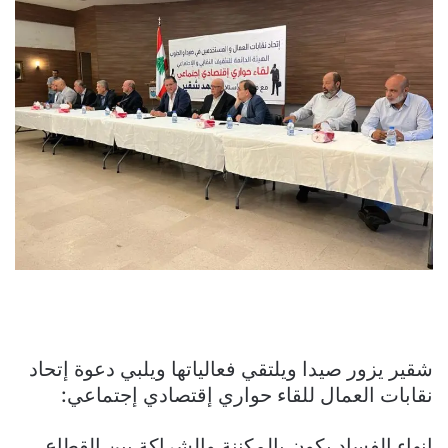
شقير يزور صيدا ويلتقي فعالياتها ويلبي دعوة إتحاد
نقابات العمال للقاء حواري إقتصادي إجتماعي:
انهاء الفساد يكون بالمكننة والشراكة بين القطاع