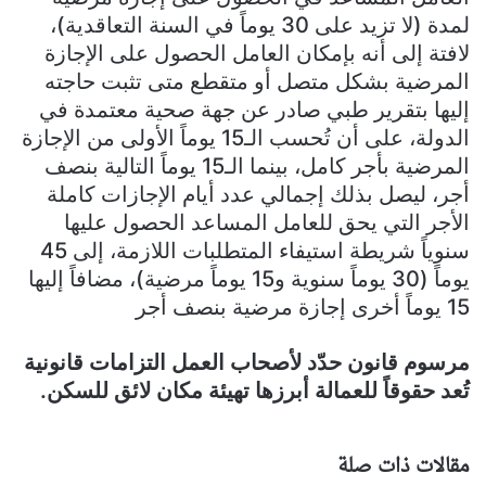
لمدة (لا تزيد على 30 يوماً في السنة التعاقدية)،
لافتة إلى أنه بإمكان العامل الحصول على الإجازة
المرضية بشكل متصل أو متقطع متى تثبت حاجته
إليها بتقرير طبي صادر عن جهة صحية معتمدة في
الدولة، على أن تُحسب الـ15 يوماً الأولى من الإجازة
المرضية بأجر كامل، بينما الـ15 يوماً التالية بنصف
أجر، ليصل بذلك إجمالي عدد أيام الإجازات كاملة
الأجر التي يحق للعامل المساعد الحصول عليها
سنوياً شريطة استيفاء المتطلبات اللازمة، إلى 45
يوماً (30 يوماً سنوية و15 يوماً مرضية)، مضافاً إليها
15 يوماً أخرى إجازة مرضية بنصف أجر
مرسوم قانون حدّد لأصحاب العمل التزامات قانونية
تُعد حقوقاً للعمالة أبرزها تهيئة مكان لائق للسكن.
مقالات ذات صلة