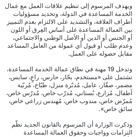
ويهدف المرسوم إلى تنظيم علاقات العمل مع عمال
الخدمة المساعدة في الدولة، وتحديد مسؤوليات
أطراف العلاقة، والتشديد على الالتزام بعدم التمييز
بين العمالة المساعدة على أساس العِرق أو اللون
أو الجنس أو الدين أو الأصل الوطني والاجتماعي،
وعدم طلب أو قبول أي عمولة من العامل المساعد
مقابل حصوله على العمل.
وتدخل 19 مهنة في نطاق عمالة الخدمة المساعدة،
تشتمل على «مستخدم، بحّار، حارس، راعٍ، سايس،
مضمر، صقّار، عامل، مُدبّرة منزل، طبّاخ، مُربّية
أطفال، مُزارع، بُستاني، مُدرّب خاص، مُدرّس خاص،
مُمرّض خاص، مندوب خاص، مُهندس زراعي خاص،
سائق خاص».
وذكرت الوزارة أن المرسوم بالقانون الجديد نظّم
التزامات وواجبات وحقوق العمالة المساعدة