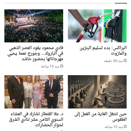
البراكس: بدء تسليم البنزين
فادي محمود يقود العصر الذهبي
والمازوت
في الباروك… وجورج نعمة يحيي
مهرجاناتها بحضور حاشد
منذ 36 دقيقة
منذ 13 ساعة
حين تنتقل الغاية من الفعل إلى
د. علا القنطار تشارك في العشاء
الطقوس
السنوي الثامن عشر لنادي الشرق
لحوار الحضارات
منذ 15 ساعة