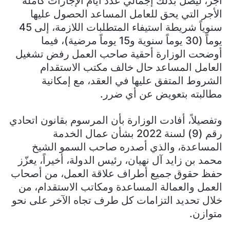
أجر، ليصل بذلك إجمالي عدد أيام الإجازات كاملة
الأجر التي يحق للعامل المساعد الحصول عليها
سنوياً شريطة استيفاء المتطلبات اللازمة، إلى 45
يوماً (30 يوماً سنوية و15 يوماً مرضية)، فيما
أوضحت الوزارة أحقية صاحب العمل رفض تشغيل
العامل المساعد حال خالف مكتب الاستقدام
الشروط المتفق عليها في العقد، مع إمكانية
مطالبته بتعويض عن أي ضرر.
وتفصيلاً، أفادت الوزارة بأن المرسوم بقانون اتحادي
رقم (9) لسنة 2022 بشأن عمال الخدمة
المساعدة، والذي أصدره صاحب السمو الشيخ
محمد بن زايد آل نهيان، رئيس الدولة، أخيراً، يعزّز
حفظ حقوق جميع أطراف علاقة العمل، من أصحاب
العمل والعمالة المساعدة ومكاتب الاستقدام، من
خلال تحديد التزامات كل طرف تجاه الآخر على نحو
متوازن.