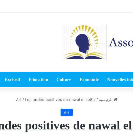
Exclusif
Education
Culture
Economie
Nouvelles int
الرئيسية
/
Les ondes positives de nawal el zo8bi
/
Art
Art
ndes positives de nawal el