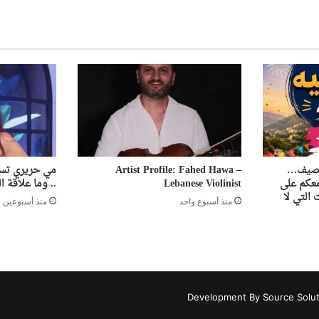
الصيف…
Artist Profile: Fahed Hawa –
مي حريري تست
شميه 2026 يجمعكم على
Lebanese Violinist
.. وما علاقة ا
 التي لا
منذ أسبوع واحد
منذ أسبوعين
Development By Source Solu