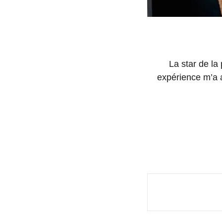
La star de la
expérience m’a ap