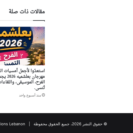
مقالات ذات صلة
استعدّوا لأجمل أمسيات 
مهرجان بعل
الفرح، الموسيقى، واللقاءات
تُنسى.
منذ أسبوع واحد
© حقوق النشر 2026، جميع الحقوق محفوظة |
tions Lebanon