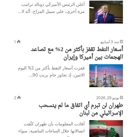
أعلن الرئيس الأميركي دونالد ترامب
مرة أخرى، على سبيل المزاح، أنّه لا…
منذ 3 أسابيع
1
أسعار النفط تقفز بأكثر من 2% مع تصاعد
الهجمات بين أميركا وإيران
قفزت أسعار النفط بأكثر من 2% اليوم
الاثنين، إذ تجاوز خام برنت 90…
يونيو 29, 2026
2
طهران لن تبرم أي اتفاق ما لم ينسحب
الإسرائيلي من لبنان
أفادت المعلومات بأن طهران كثّفت
اتصالاتها خلال الساعات الماضية، سواء