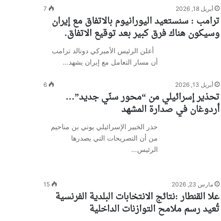
أبريل 18, 2026
7
ترامب : سنستعيد اليورانيوم بالاتفاق مع إيران
وسيكون هناك فرق كبير بعد توقيع الاتفاق.
أعلن الرئيس الأميركي دونالد ترامب
أن مسار التعامل مع إيران يشهد…
أبريل 13, 2026
6
تحذير إسرائيلي من “محور سنّي جديد”…
أردوغان في صدارة المشهد
حذر الخبير الإسرائيلي يوني بن مناحيم
من أن التصريحات التي يصدرها
الرئيس…
مارس 23, 2026
15
علا القنطار :نتائج الانتخابات البلدية الفرنسية
تُعيد رسم ملامح التوازنات الداخلية