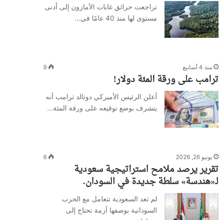
تراجعت حرائق غابات الأمازون إلى أدنى
مستوى لها منذ 40 عامًا في…
منذ 4 أسابيع
9
ترامب على ورقة المئة دولار!
أعلن الرئيس الأميركي دونالد ترامب أنه
يتشرف بوضع توقيعه على ورقة المئة…
يونيو 26, 2026
6
تقرير يرصد ملامح استراتيجية سعودية
لـ«هندسة» سلطة جديدة في السودان.
لم تعد السعودية تتعامل مع الحرب
السودانية بوصفها أزمة تحتاج إلى