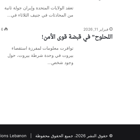
تعقد الولايات المتحدة وإيران جولة ثانية
من المحادثات في جنيف الثلاثاء في…
فبراير 11, 2026
6
اللحلوح” في قبضة قوى الأمن!
توافرت معلومات لمفرزة استقصاء
بيروت في وحدة شرطة بيروت، حول
وجود شخص…
© حقوق النشر 2026، جميع الحقوق محفوظة |
tions Lebanon