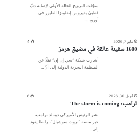
سجّلت النرويج الحالة الأولى لإصابة دبّ
قطبيّ بفيروس إنفلونزا الطيور في
أوروبا.…
مايو 7, 2026
4
1600 سفينة عالقة في مضيق هرمز
أشارت شبكة “سي إن إن” نقلًا عن
المنظمة البحرية الدولية إلى أنّ…
أبريل 30, 2026
6
ترامب: The storm is coming
نشر الرئيس الأميركي دونالد ترامب،
عبر منصة “تروث سوشيال”، رابطا يقود
إلى…