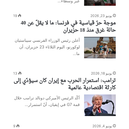
عبر وسطاء…
يونيو 23, 2026
19
موجة حرّ قياسية في فرنسا: ما لا يقلّ عن 40
حالة غرق منذ 18 حزيران
أعلن رئيس الوزراء الفرنسي سيباستيان
لوكورنو، اليوم الثلاثاء 23 حزيران، أن
ما…
يونيو 18, 2026
13
ترامب: استمرار الحرب مع إيران كان سيؤدّي إلى
كارثة اقتصادية عالمية
أكّد الرئيس الأميركي دونالد ترامب خلال
قمة G7 في إيفيان، أنّ استمرار…
يونيو 4, 2026
9