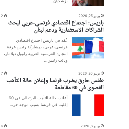
بزشكيان…
يونيو 25, 2026
2
باريس: اجتماع اقتصادي فرنسي-عربي لبحث
الشراكات الاستثمارية ودعم لبنان
عُقد في باريس اجتماع اقتصادي
فرنسي-عربي، بمشاركة رئيس غرفة
التجارة الفرنسية العربية راوول ديلامار،
ونائب رئيس…
يونيو 20, 2026
7
طقس حارق يضرب فرنسا وإعلان حالة التأهب
القصوى في 60 مقاطعة
أعلنت حالة التأهب البرتقالي في 60
إقليما في فرنسا بسبب موجة حر…
يونيو 6, 2026
6