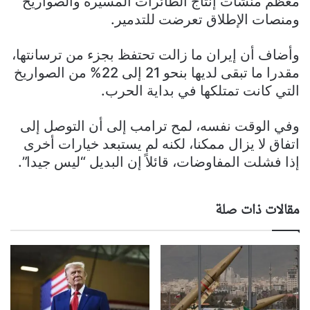
معظم منشآت إنتاج الطائرات المسيّرة والصواريخ
ومنصات الإطلاق تعرضت للتدمير.
وأضاف أن إيران ما زالت تحتفظ بجزء من ترسانتها،
مقدرا ما تبقى لديها بنحو 21 إلى 22% من الصواريخ
التي كانت تمتلكها في بداية الحرب.
وفي الوقت نفسه، لمح ترامب إلى أن التوصل إلى
اتفاق لا يزال ممكنا، لكنه لم يستبعد خيارات أخرى
إذا فشلت المفاوضات، قائلاً إن البديل “ليس جيدا”.
مقالات ذات صلة