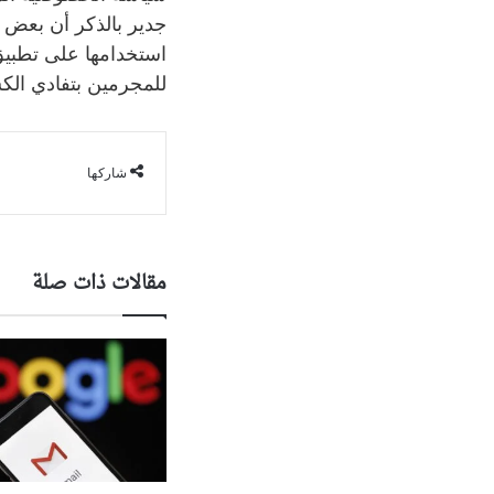
جدير بالذكر أن بعض 
استخدامها على تطبيق
للمجرمين بتفادي ال
شاركها
مقالات ذات صلة