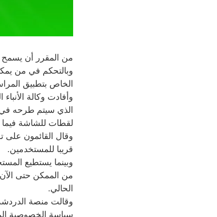
من المقرر أن يسمح 
وبالتحكم في من يمكن
الخاص بتطبيق المراس
وأفادت وكالة الأنباء 
الذي سيتم طرحه في 
لقطات للشاشة فيما يت
وقال القائمون على تط
قريبا للمستخدمين.
وبينما يستطيع المستخ
من الممكن حتى الآن 
الحالي.
وقالت منصة الدردشة 
سياسة الخصوصية المتع