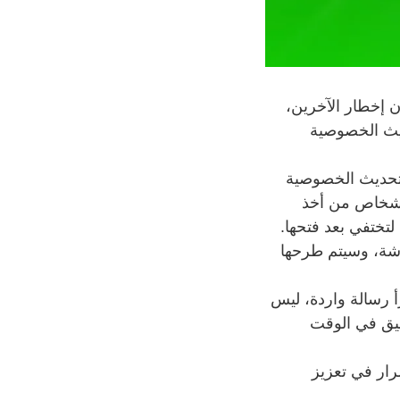
 إخطار الآخرين،
ديث الخصوصية
ار تحديث الخصوصية
لأشخاص من أخذ
لتختفي بعد فتحها.
شاشة، وسيتم طرحها
أ رسالة واردة، ليس
بيق في الوقت
رار في تعزيز