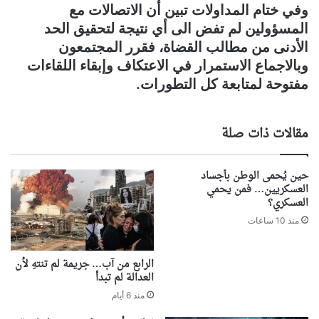
وفي ختام المداولات تبين أن الاتصالات مع
المسؤولين لم تفض الى أي نتيجة لتحقيق الحد
الأدنى من مطالب القضاة، فقرر المجتمعون
وبالاجماع الاستمرار في الاعتكاف وإبقاء اللقاءات
مفتوحة لمتابعة كل التطورات.
مقالات ذات صلة
حين يُحمى الوطن بأجساد
العسكريين… فمن يحمي
العسكري؟
منذ 10 ساعات
الرابع من آب… جريمة لم تنتهِ لأن
العدالة لم تبدأ
منذ 6 أيام