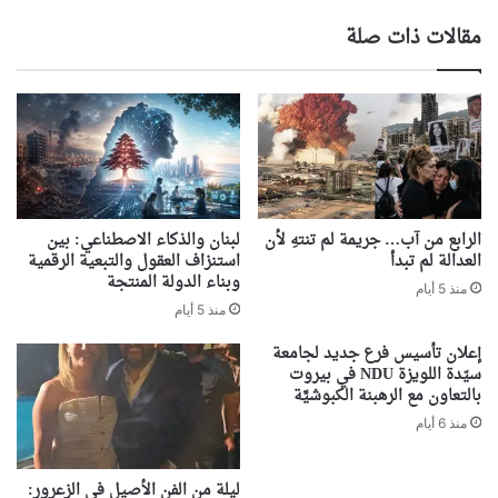
مقالات ذات صلة
الرابع من آب… جريمة لم تنتهِ لأن
لبنان والذكاء الاصطناعي: بين
العدالة لم تبدأ
استنزاف العقول والتبعية الرقمية
وبناء الدولة المنتجة
منذ 5 أيام
منذ 5 أيام
إعلان تأسيس فرع جديد لجامعة
سيّدة اللويزة NDU في بيروت
بالتعاون مع الرهبنة الكبوشيَّة
منذ 6 أيام
ليلة من الفن الأصيل في الزعرور: