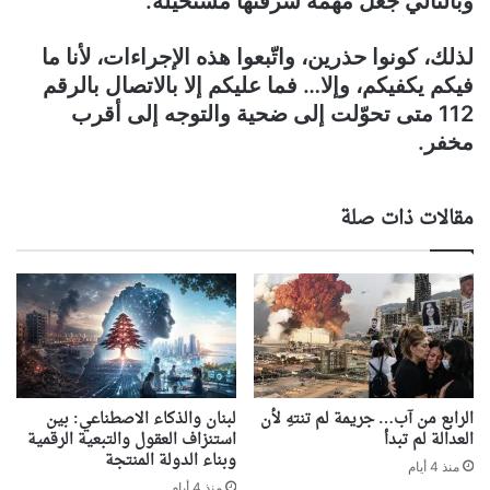
وبالتالي جعل مهمّة سرقتها مستحيلة.
لذلك، كونوا حذرين، واتّبعوا هذه الإجراءات، لأنا ما
فيكم يكفيكم، وإلا… فما عليكم إلا بالاتصال بالرقم
112 متى تحوّلت إلى ضحية والتوجه إلى أقرب
مخفر.
مقالات ذات صلة
الرابع من آب… جريمة لم تنتهِ لأن
لبنان والذكاء الاصطناعي: بين
العدالة لم تبدأ
استنزاف العقول والتبعية الرقمية
وبناء الدولة المنتجة
منذ 4 أيام
منذ 4 أيام