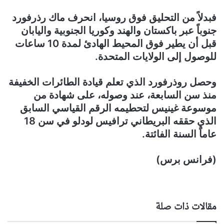
فبدلاً من التحليق فوق روسيا، انحرف ماك رذرفورد
جنوباً عبر باكستان والهند وكوريا الجنوبية واليابان
قبل أن يطير فوق المحيط الهادئ لمدة 10 ساعات
للوصول إلى الولايات المتحدة.
وحصل روذرفورد الذي تعلم قيادة الطائرات الخفيفة
منذ سن السابعة، عند وصوله، على شهادة من
موسوعة غينيس لتحطيمه الرقم القياسي السابق
الذي حققه البريطاني ترافيس لودلو في سن 18
عاماً السنة الفائتة.
(فرانس برس)
مقالات ذات صلة