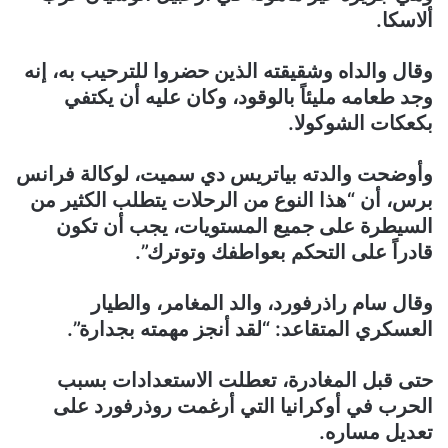
ألاسكا.
وقال والداه وشقيقته الذين حضروا للترحيب به، إنه
وجد طعامه مليئاً بالوقود، وكان عليه أن يكتفي
بكعكات الشوكولا.
وأوضحت والدته بياتريس دي سميت، لوكالة فرانس
برس، أن “هذا النوع من الرحلات يتطلب الكثير من
السيطرة على جميع المستويات، يجب أن تكون
قادراً على التحكم بعواطفك وتوترك”.
وقال سام راذرفورد، والد المغامر، والطيار
العسكري المتقاعد: “لقد أنجز مهمته بجدارة”.
حتى قبل المغادرة، تعطلت الاستعدادات بسبب
الحرب في أوكرانيا التي أرغمت روذرفورد على
تعديل مساره.