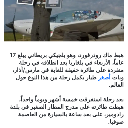
هبط ماك روذرفورد، وهو بلجيكي بريطاني يبلغ 17
عاماً، الأربعاء في بلغاريا بعد انطلاقه في رحلة
منفردة على طائرة خفيفة للغاية في مارس/آذار،
وبات
أصغر
طيار يكمل رحلة من هذا النوع حول
العالم.
بعد رحلة استغرقت خمسة أشهر ويوماً واحداً،
هبطت طائرته على مدرج المطار الصغير في بلدة
رادومير، على بعد ساعة بالسيارة من العاصمة
صوفيا.