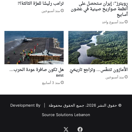
رويترز”: إيران ستحصل على
ترامب رئيسًا للمرّة الثالثة؟!
أنظمة صواريخ صينية في غضون
منذ أسبوعين
أسابيع
منذ أسبوع واحد
الأمازون تتنفّس… وتراجع تاريخيّ
هل تكون صافرة عودة الحرب…
next
منذ أسبوعين
منذ 3 أسابيع
© حقوق النشر 2026، جميع الحقوق محفوظة |
Development By
Source Solutions Lebanon
فيسبوك
‫X
Association