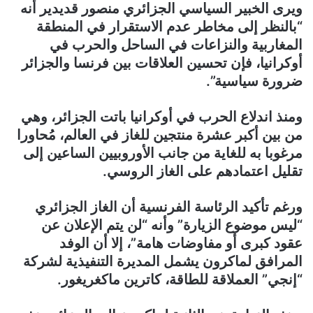
ويرى الخبير السياسي الجزائري منصور قديدير أنه
“بالنظر إلى مخاطر عدم الاستقرار في المنطقة
المغاربية والنزاعات في الساحل والحرب في
أوكرانيا، فإن تحسين العلاقات بين فرنسا والجزائر
ضرورة سياسية”.
ومنذ اندلاع الحرب في أوكرانيا باتت الجزائر، وهي
من بين أكبر عشرة منتجين للغاز في العالم، مُحاورا
مرغوبا به للغاية من جانب الأوروبيين الساعين إلى
تقليل اعتمادهم على الغاز الروسي.
ورغم تأكيد الرئاسة الفرنسية أن الغاز الجزائري
“ليس موضوع الزيارة” وأنه “لن يتم الإعلان عن
عقود كبرى أو مفاوضات هامة”، إلا أن الوفد
المرافق لماكرون يشمل المديرة التنفيذية لشركة
“إنجي” العملاقة للطاقة، كاترين ماكغريغور.