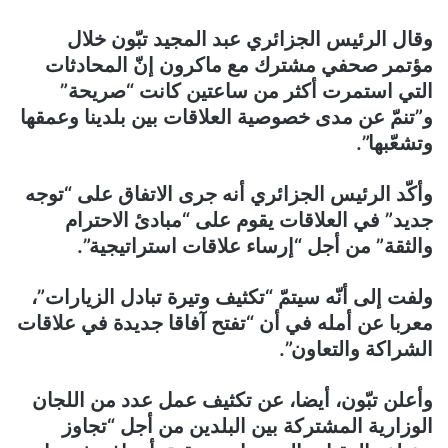
وقال الرئيس الجزائري عبد المجيد تبّون خلال
مؤتمر صحفي مشترك مع ماكرون إنّ المحادثات
التي استمرت أكثر من ساعتين كانت “صريحة”
و”تنمّ عن مدى خصوصية العلاقات بين بلدينا وعمقها
وتشعّبها”.
وأكّد الرئيس الجزائري أنه جرى الاتفاق على “توجه
جديد” في العلاقات يقوم على “مبادئ الاحترام
والثقة” من أجل “إرساء علاقات استراتيجية”.
ولفت إلى أنّه سيتمّ “تكثيف وتيرة تبادل الزيارات”،
معربا عن أمله في أن “تفتح آفاقا جديدة في علاقات
الشراكة والتعاون”.
وأعلن تبّون، أيضا، عن تكثيف عمل عدد من اللجان
الوزارية المشتركة بين البلدين من أجل “تجاوز