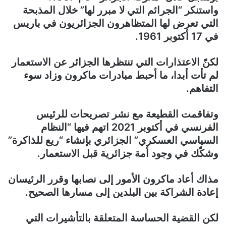
واستنكر “الجرائم التي لا مبرر لها” خلال المذبحة
التي تعرض لها المتظاهرون الجزائريون في باريس
في 17 أكتوبر 1961.
لكنّ الاعتذارات التي تنتظرها الجزائر عن الاستعمار
لم تأت أبدا، ما أحبط مبادرات ماكرون وزاد سوء
التفاهم.
وتفاقمت القطيعة مع نشر تصريحات للرئيس
الفرنسي في أكتوبر 2021 اتهم فيها “النظام
السياسي العسكري” الجزائري بإنشاء “ريع للذاكرة”
وشكّك في وجود أمة جزائرية قبل الاستعمار.
مذاك أعاد ماكرون الأمور إلى نصابها وقرر الرئيسان
إعادة الشراكة بين البلدين إلى مسارها الصحيح.
لكن القضية الحساسة المتعلقة بالتأشيرات التي