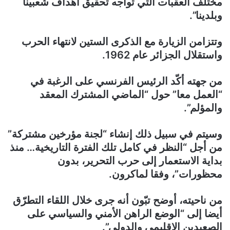
مختلف العقبات التي تواجه تحقيق أهداف شعبينا
وبلدينا”.
وتتزامن الزيارة مع الذكرى الستين لانتهاء الحرب
واستقلال الجزائر عام 1962.
من جهته أكّد الرئيس الفرنسي على الرغبة في
“العمل معا” حول “الماضي المشترك المعقد
والمؤلم”.
وسيتم في سبيل ذلك إنشاء “لجنة مؤرخين مشتركة”
من أجل “النظر في كامل تلك الفترة التاريخية… منذ
بداية الاستعمار إلى حرب التحرير، بدون
محظورات”، وفقا لماكرون.
من ناحيته، أوضح تبّون أنه جرى خلال اللقاء التطرّق
أيضا إلى “الوضع الراهن الأمني والسياسي على
الصعيدين الإقليمي والدولي”.