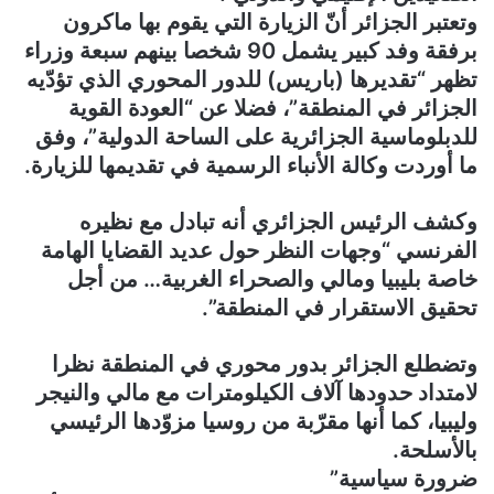
وتعتبر الجزائر أنّ الزيارة التي يقوم بها ماكرون
برفقة وفد كبير يشمل 90 شخصا بينهم سبعة وزراء
تظهر “تقديرها (باريس) للدور المحوري الذي تؤدّيه
الجزائر في المنطقة”، فضلا عن “العودة القوية
للدبلوماسية الجزائرية على الساحة الدولية”، وفق
ما أوردت وكالة الأنباء الرسمية في تقديمها للزيارة.
وكشف الرئيس الجزائري أنه تبادل مع نظيره
الفرنسي “وجهات النظر حول عديد القضايا الهامة
خاصة بليبيا ومالي والصحراء الغربية… من أجل
تحقيق الاستقرار في المنطقة”.
وتضطلع الجزائر بدور محوري في المنطقة نظرا
لامتداد حدودها آلاف الكيلومترات مع مالي والنيجر
وليبيا، كما أنها مقرّبة من روسيا مزوّدها الرئيسي
بالأسلحة.
ضرورة سياسية”