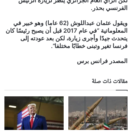
لكنّ الرأي العام الجزائري ينظر لزيارة الرئيس
الفرنسي بحذر.
ويقول عثمان عبداللوش (62 عاما) وهو خبير في
المعلوماتية “في عام 2017 قبل أن يصبح رئيسًا كان
يتحدث جيدًا وأجرى زيارة، لكن بعد عودته إلى
فرنسا تغير وتبنى خطابًا مختلفا”.
المصدر فرانس برس
مقالات ذات صلة