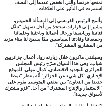
تمنحها فرنسا والتي انخفض عددها إلى النصف
استمرت في التأثير على العلاقات.
وألمح الرئيس الفرنسي إلى المسألة الخميس،
مشيرا إلى قرارات ستتخذ من أجل تسهيل “تنقّل
فنانينا ورياضيينا ورجال أعمالنا وباحثينا وعلمائنا
وجمعياتنا وقادتنا السياسيين ممّا يسمح لنا ببناء مزيد
من المشاريع المشتركة”.
وسيلتقي ماكرون خلال زيارته رواد أعمال جزائريين
شباب، وفي هذا السياق صرّح رئيس المجلس
الجزائري للتجديد الاقتصادي، كمال مولى، للموقع
الإخباري “كل شيء عن الجزائر” أنّه ينتظر “نمطا
جديدا من التعاون” بين ضفتي المتوسط يقوم على
“الاستثمار والإنتاج المشترك” من أجل “غزو مشترك
لأسواق جديدة”.