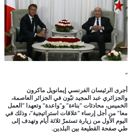
“
أجرى الرئيسان الفرنسي إيمانويل ماكرون
والجزائري عبد المجيد تبّون في الجزائر العاصمة،
الخميس، محادثات “بناءة” و”واعدة” وتعهدا “العمل
معا” من أجل إرساء “علاقات استراتيجية”، وذلك في
اليوم الأول من زيارة تستمرّ ثلاثة أيام وتهدف إلى
طي صفحة القطيعة بين البلدين.