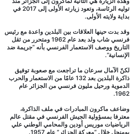
وهذه الزيارة هي الثانية لماكرون إلى الجزائر منذ
توليه الرئاسة، وتعود زيارته الأولى إلى 2017 في
بداية ولايته الأولى.
وقد بدت حينها العلاقات بين البلدين واعدة مع رئيس
فرنسي شاب ولد بعد عام 1962 ومتحرر من ثقل
التاريخ ووصف الاستعمار الفرنسي بأنه “جريمة ضد
الإنسانية”.
لكنّ الآمال سرعان ما تراجعت مع صعوبة توفيق
ذاكرة البلدين بعد 132 عامًا من الاستعمار والحرب
الدموية ورحيل مليون فرنسي من الجزائر عام
1962.
وضاعف ماكرون المبادرات في ملف الذاكرة،
معترفا بمسؤولية الجيش الفرنسي في مقتل عالم
الرياضيات موريس أودين والمحامي الوطني علي
بومنجل خلال “معركة الجزائر” عام 1957.