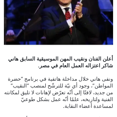
أعلن الفنان ونقيب المهن الموسيقية السابق هاني
شاكر اعتزاله العمل العام في مصر.
ونفى هاني خلال مداخلة هاتفية في برنامج “حضرة
المواطن”، وجود أي نيّة للترشّح لمنصب “النقيب”
من جديد، لافتًا إلى أنّه تعرّض لإهانات لا تليق لمكانته
الفنية ولتاريخه، علمًا أنّه عمل بشكل طوعيّ
لمساعدة أعضاء النقابة.