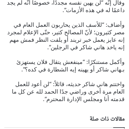
وقال إنّه “لن يهين نفسه مجددًا، خصوصًا أنّه لم يجد
داعمًا له في هذه الأزمات”.
وأضاف: “للأسف الذين يحاربون العمل العام في
مصر كثيرون؛ لأنّ المصالح كتير، حتّى الإعلام لمجرد
إنه عايز يعمل خبر تريند أو يلفت النظر فمش مهم
إنه ياخد هاني شاكر في الرجلين”.
وأكمل مستنكرًا: “مينفعش يتقال فلان يستهزئ
بـهاني شاكر أو يهينه إيه الشطارة في كده؟”.
واختتم هاني شاكر حديثه، قائلاً: “لن أعود للعمل
العام مرة أخرى وراضي جدًا الحمد لله عن كل ما
قدمته أنا ومجلس الإدارة المحترم”.
مقالات ذات صلة