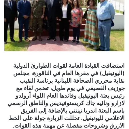
استضافت القيادة العامة لقوات الطوارئ الدولية
(اليونيفيل) في مقرها العام في الناقورة، مجلس
نقابة محرري الصحافة اللبنانية برئاسة النقيب
جوزيف القصيفي في يوم طويل، تضمن لقاء مع
رئيس بعثة اليونيفيل وقائدها العام اللواء أرولدو
لازارو ونائيه جاك كريستوفيديس والناطق الرسمي
باسم البعثة اندريا تيننتي بالإضافة إلى الفريق
الاعلامي لليونيفيل. تخللت الزيارة جولة على الخط
الازرق وشروحات مفصلة عن مهمة هذه القوات.