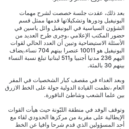
بعد ذلك، عقدت جلسة خصصت لشرح مهمات
اليونيفيل ودورها وتشكيلاتها قدمها ممثل قسم
الشؤون السياسية في اليونيفيل وائل ياسين في
حضور المكتب الإعلامي ،وجرى طرح العديد من
الأسئلة الاستيضاحية وتبين أن العدد الحالي لقوات
اليونيفيل هو 10011 عنصرا بينهم 704 نساء،يضاف
اليهم 236 مدنيا أجنبيا و511 لبنانيا تبلغ نسبة النساء
بينهم 30 بالمئة.
وبعد الغداء في مقصف كبار الشخصيات في المقر
العام ،نظمت القيادة الدولية جولة على الخط الازرق
بين علما الشعب وشاطئ الناقورة.
وتوقف الوفد في منطقة اللبّونة حيث هيأت القوات
الإيطالية على مقربة من مركزها الحدودي لقاء مع
أحد المسؤولين الذي قدم شرحا وافيا عن الخط