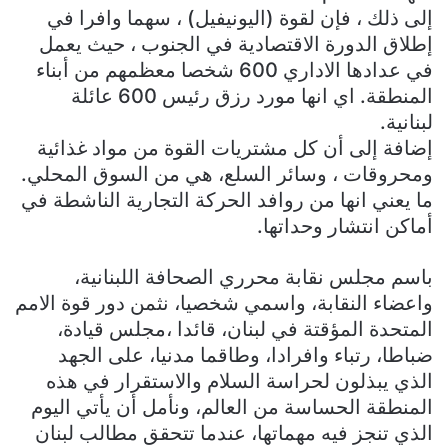
إلى ذلك ، فإن لقوة (اليونيفيل) ، سهما وافرا في
إطلاق الدورة الاقتصادية في الجنوب ، حيث يعمل
في عدادها الاداري 600 شخصا معظمهم من أبناء
المنطقة. اي انها مورد رزق رئيس 600 عائلة
لبنانية.
إضافة إلى أن كل مشتريات القوة من مواد غذائية
ومحروقات ، وسائر السلع، هي من السوق المحلي.
ما يعني انها من روافد الحركة التجارية الناشطة في
أماكن انتشار وحداتها.
باسم مجلس نقابة محرري الصحافة اللبنانية،
واعضاء النقابة، واسمي شخصيا، نثمن دور قوة الامم
المتحدة المؤقتة في لبنان، قائدا ،مجلس قيادة،
ضباطا، رتباء وافرادا، وطاقما مدنيا، على الجهد
الذي يبذلون لحراسة السلام والاستقرار في هذه
المنطقة الحساسة من العالم، ونأمل أن يأتي اليوم
الذي تنجز فيه مهماتها، عندما تتحقق مطالب لبنان