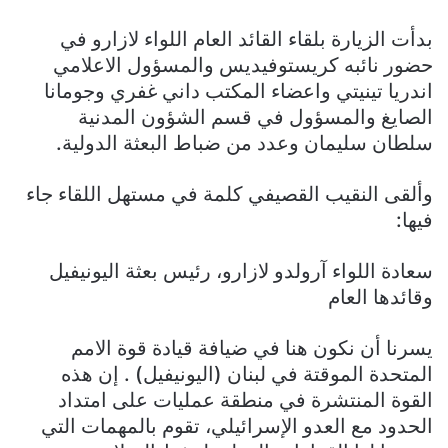
بدأت الزيارة بلقاء القائد العام اللواء لازارو في
حضور نائبه كريستوفيديس والمسؤول الاعلامي
اندريا تينيتي واعضاء المكتب داني غفري وجومانا
الصايغ والمسؤول في قسم الشؤون المدنية
سلطان سليمان وعدد من ضباط البعثة الدولية.
وألقى النقيب القصيفي كلمة في مستهل اللقاء جاء
فيها:
سعادة اللواء آرولدو لازارو، رئيس بعثة اليونيفيل
وقائدها العام
يسرنا أن نكون هنا في ضيافة قيادة قوة الامم
المتحدة الموقتة في لبنان (اليونيفيل) . إن هذه
القوة المنتشرة في منطقة عمليات على امتداد
الحدود مع العدو الإسرائيلي، تقوم بالمهمات التي