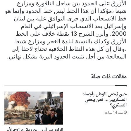
الأزرق على الحدود بين ساحل الناقورة ومزارع
شبعا ،مؤكدا أن هذا الخط ليس خط الحدود وإنما هو
خط الانسحاب الذي جرى التوافق عليه بين لبنان
وإسرائيل بعد الانسحاب الإسرائيلي في العام
2000. وأبرز الشرح 13 نقطة خلاف على الخط
الأزرق وكذلك بالنسبة لبلدة الغجر ومزارع شبعا
،وقال إن كل هذه النقاط الخلافية تحتاج لاحقا إلى
المعالجة من أجل تثبيت الحدود البرية بشكل نهائي.
مقالات ذات صلة
حين يُحمى الوطن بأجساد
العسكريين… فمن يحمي
العسكري؟
منذ 14 ساعة
الرابع من آب… جريمة لم تنتهِ لأن