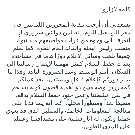
كلمة لازارو:
يسعدني أن أرحب بنقابة المحررين اللبنانيين في
مقر اليونيفيل اليوم. إنه لمن دواعي سروري ان
اتعرف الى وجوه من قرأت مواضيعهم منذ تبوأت
منصب رئيس البعثة والقائد العام للقوة. كما نعلم
جميعا تلعب وسائل الإعلام دورًا هاما في مساعدة
بعثات حفظ السلام كمثل مهمتنا لإيصال رسالتنا إلى
السكان. أنتم الوسيط وعند الضرورة الناقد وهذا ما
يميز دوركم كإعلام فاعل ومستقل. يعد عملكم
كمحررين وصحفيين ذو أهمية قصوى كونه يساهم
في نقل انشطتنا وعمل جنود حفظ السلام بدقة،
مضيفاً بعداً ومنظوراً محلياً. كما انه يساعدنا على
معالجة المعلومات الخاطئة والتضليل الذي قد يعوق
عملنا ويكون له اثار سلبية على مصداقيتنا وعملنا
على المدى الطويل.