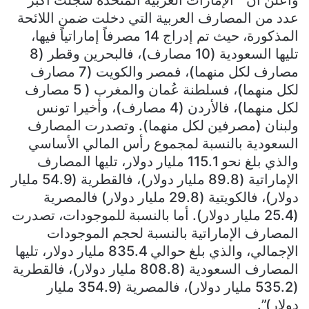
واعلن ان “الإمارات العربية المتحدة سجلت أكبر
عدد من المصارف العربية التي دخلت ضمن اللائحة
المذكورة، حيث تم إدراج 14 مصرفاً إماراتياً فيها،
تليها السعودية (10 مصارف)، فالبحرين وقطر (8
مصارف لكل منهما)، فمصر والكويت (7 مصارف
لكل منهما)، فسلطنة عُمان والمغرب ( 5 مصارف
لكل منهما)، فالأردن (4 مصارف)، وأخيرا تونس
ولبنان (مصرفين لكل منهما). وتصدرت المصارف
السعودية بالنسبة لمجموع رأس المالي الأساسي
والذي بلغ نحو 115.1 مليار دولار، تليها المصارف
الإماراتية (89.8 مليار دولار)، فالقطرية (54.9 مليار
دولار)، فالكويتية (29.8 مليار دولار) فالمصرية
(25.4 مليار دولار). أما بالنسبة للموجودات، تصدرت
المصارف الإماراتية بالنسبة لحجم الموجودات
الإجمالي، والذي بلغ حوالي 835.4 مليار دولار، تليها
المصارف السعودية (808.8 مليار دولار)، فالقطرية
(535.2 مليار دولار)، فالمصرية (354.9 مليار
دولار)”.