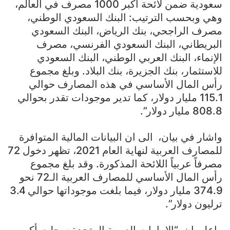
سعودية ضمن لائحة أكبر 1000 مصرف في العالم،
وهي وبحسب الترتيب: البنك السعودي الوطني،
مصرف الراجحي، بنك الرياض، البنك السعودي
البريطاني، البنك السعودي الفرنسي، مصرف
الإنماء، البنك العربي الوطني، البنك السعودي
للاستثمار، بنك الجزيرة، بنك البلاد. وبلغ مجموع
رأس المال الأساسي في هذه المصارف حوالي
115.1 مليار دولار، كما تدير موجودات تقدر بحوالي
808.8 مليار دولار”.
واشار في بيان، الى ان البيانات المالية المتوافرة
للمصارف العربية لنهاية العام 2021، تظهر دخول 72
مصرفاً عربياً اللائحة المذكورة. وقد بلغ مجموع
رأس المال الأساسي للمصارف العربية الـ72 نحو
374.9 مليار دولار، فيما بلغت موجوداتها حوالي 3.4
ترليون دولار”.