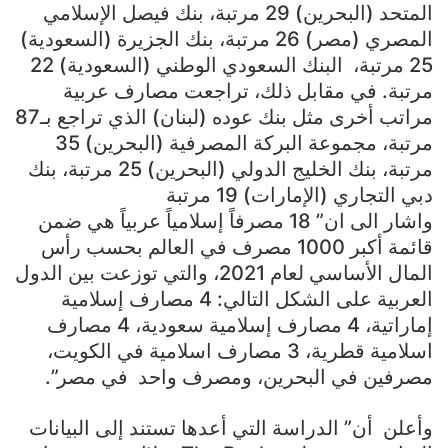
المتحد (البحرين) 29 مرتبة، بنك فيصل الإسلامي
المصري (مصر) 26 مرتبة، بنك الجزيرة (السعودية)
25 مرتبة، البنك السعودي الوطني (السعودية) 22
مرتبة. في مقابل ذلك، تراجعت مصارف عربية
مراتب أخرى مثل بنك عوده (لبنان) الذي تراجع بـ87
مرتبة، مجموعة البركة المصرفية (البحرين) 35
مرتبة، بنك الخليج الدولي (البحرين) 25 مرتبة، بنك
دبي التجاري (الإمارات) 19 مرتبة
واشار الى ان” 18 مصرفاً إسلامياً عربياً هي ضمن
قائمة أكبر 1000 مصرف في العالم بحسب رأس
المال الأساسي لعام 2021، والتي توزعت بين الدول
العربية على الشكل التالي: 4 مصارف إسلامية
إماراتية، 4 مصارف إسلامية سعودية، 4 مصارف
اسلامية قطرية، 3 مصارف اسلامية في الكويت،
مصرفين في البحرين، ومصرف واحد في مصر”.
وأعلن أن” الدراسة التي أعدها تستند إلى البيانات