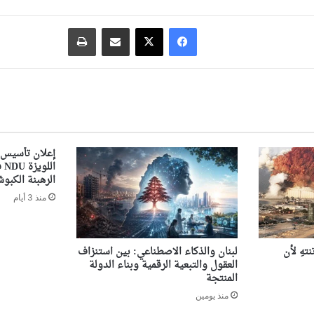
فيسبوك
‫X
مشاركة عبر البريد
طباعة
إعلان تأسيس 
ال
الرهبنة الكبوشي
منذ 3 أيام
تهِ لأن
لبنان والذكاء الاصطناعي: بين استنزاف
العقول والتبعية الرقمية وبناء الدولة
المنتجة
منذ يومين