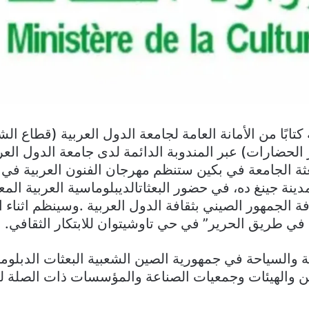
كتابًا من الأمانة العامة لجامعة الدول العربية (قطاع ال
ر الحضارات) عبر المندوبة الدائمة لدى جامعة الدول العر
عثة الجامعة في بكين ستنظم مهرجان الفنون العربية في 
ينة جينغ ده، في حضور البعثاتالديبلوماسية العربية الم
ة الجمهور الصيني بثقافة الدول العربية .وسينظم اثناء
ي في طريق الحرير” في حي تاوشيتوان للابتكار الثقافي.
 والسياحة في جمهورية الصين الشعبية البعثات الدبلوما
ن والهيئات وجمعيات الصناعة والمؤسسات ذات الصلة 