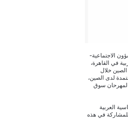
شؤون الاجتماعية-
بية في القاهرة،
الصين خلال
عتمدة لدى الصين،
 المهرحان سوق
سية العربية
للمشاركة في هذه