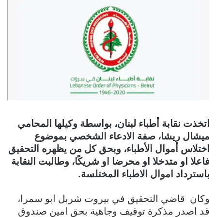
‏اتخذت نقابة أطباء لبنان، بواسطة وكيلها المحامي
ميشال ريشا، ‏صفة الادعاء الشخصي بموضوع
اختلاس أموال الأطباء، وبحق كل من يظهره التحقيق
فاعلا او متدخلا او محرضا او شريكًا، وطالبت النقابة
باسترداد اموال الاطباء المختلسة.
وكان قاضي التحقيق في بيروت شربل ابو سمرا،
قد اصدر مذكرة توقيف وجاهية بحق امين صندوق