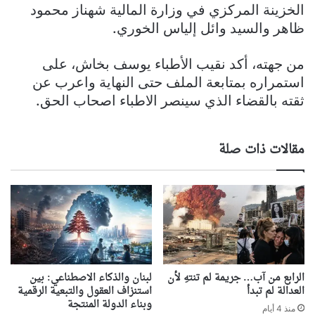
الخزينة المركزي في وزارة المالية شهناز محمود
ظاهر‏ والسيد وائل إلياس الخوري.
من جهته، أكد نقيب الأطباء يوسف بخاش، على
استمراره بمتابعة الملف حتى النهاية واعرب عن
ثقته بالقضاء الذي سينصر الاطباء اصحاب الحق.
مقالات ذات صلة
الرابع من آب… جريمة لم تنتهِ لأن
لبنان والذكاء الاصطناعي: بين
العدالة لم تبدأ
استنزاف العقول والتبعية الرقمية
وبناء الدولة المنتجة
منذ 4 أيام