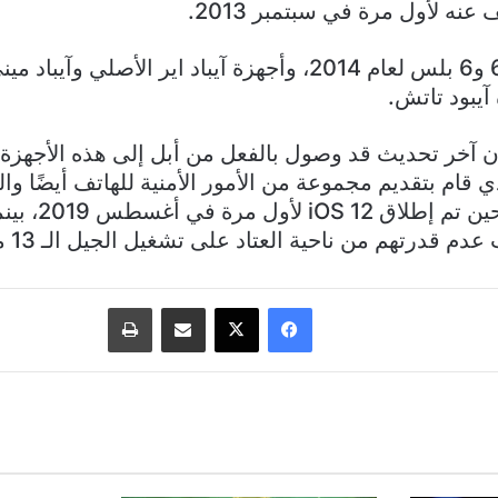
ه لأول مرة في سبتمبر 2013.
يبود تاتش.
 2021، والذي قام بتقديم مجموعة من الأمور الأمنية للهاتف أيضًا
من الخدمات، في حي
درتهم من ناحية العتاد على تشغيل الجيل الـ 13 من نظام التشغيل
فيسبوك
‫X
مشاركة عبر البريد
طباعة