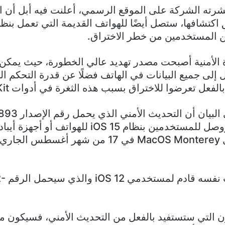
ه الشركة على الموقع الرسمي، أعلنت فيه أبل أن الت
ن المستخدمين من خطر الاختراق.
الأمنية أصبحت مصدر تهديد عالي الخطورة، حيث يمكن ا
إلى جميع البيانات في الهاتف فضلًا عن قدرة التحكم الك
 تعرضوا للاختراق بسبب هذه الثغرة في أدوات WebKit في النظام.
وأكدت الشركة في 
تم إطلاقه بالفعل ووصل للمستخدمين بنظام iOS 15 للهوا
الحاسوب المحمول MacOS Monterey في 17 من شهر 
وأكدت أن