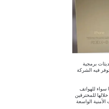
آيفون التي تعمل بإصدار نظام التشغيل iOS 12، تحديثات برمجية
توفر فيه الشركة
 سواء للهواتف
ن خلالها للمخترقين
لأمنية الواسعة