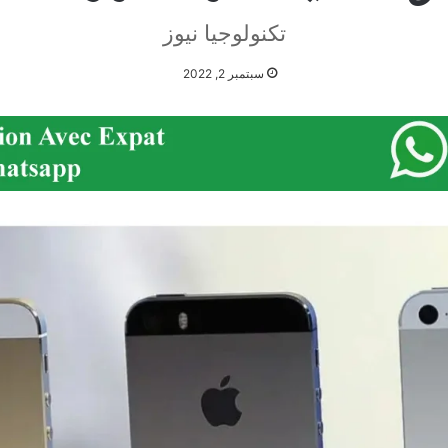
تكنولوجيا نيوز
سبتمبر 2, 2022