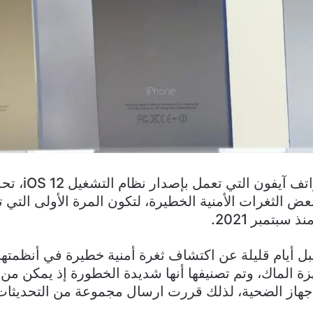
تلقى مستخدمو هواتف 
عض الثغرات الأمنية الخطيرة، لتكون المرة الأولى التي 
سبتمبر 2021.
ل أيام قليلة عن اكتشاف ثغرة أمنية خطيرة في أنظمتها
iOS، أو أجهزة الماك، وتم تصنيفها أنها شديدة الخطورة إذ يمكن م
جهاز الضحية، لذلك قررت ارسال مجموعة من التحديثات ا