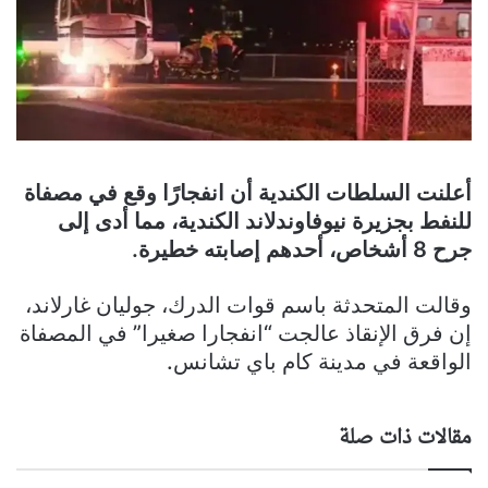
أعلنت السلطات الكندية أن انفجارًا وقع في مصفاة
للنفط بجزيرة نيوفاوندلاند الكندية، مما أدى إلى
جرح 8 أشخاص، أحدهم إصابته خطيرة.
وقالت المتحدثة باسم قوات الدرك، جوليان غارلاند،
إن فرق الإنقاذ عالجت “انفجارا صغيرا” في المصفاة
الواقعة في مدينة كام باي تشانس.
مقالات ذات صلة