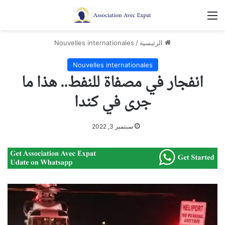
القائمة
الرئيسية
/
Nouvelles internationales
Nouvelles internationales
انفجار في مصفاة للنفط.. هذا ما
جرى في كندا
سبتمبر 3, 2022