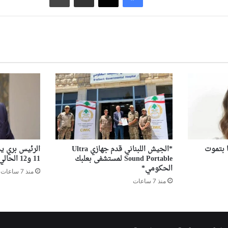
ا بتموت
*الجيش اللبناني قدم جهازي Ultra
الرئيس بري ي
Sound Portable لمستشفى بعلبك
11 و12 الحالي
الحكومي*
منذ 7 ساعات
منذ 7 ساعات