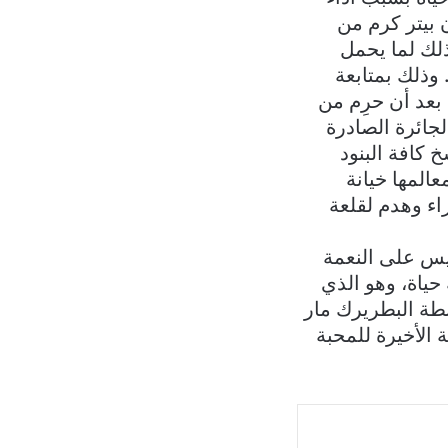
 بيتر كرم من
رسولي إلى دائرة الكنائس الشرقية بتاريخ 10 آب 2022، وذلك لما يحمل
وذلك بمتابعة
 بعد أن حرِم من
لجائرة الصادرة
 كافة البنود
المها خيانة
اء وهدم لقلعة
نسيس على النعمة
حياة، وهو الذي
طة البطريرك مار
الأخيرة للمحبة