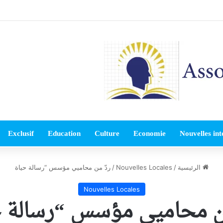
Exclusif
Education
Culture
Economie
Nouvelles int
الرئيسية
/
Nouvelles Locales
/
ردّ من محاميي مؤسس “رسالة حياة
Nouvelles Locales
من محاميي مؤسس “رسالة ح