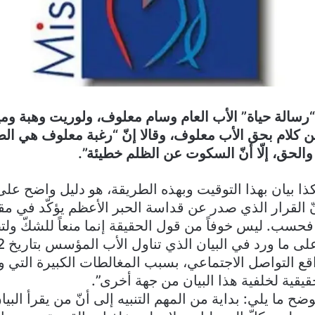
رسالة حياة” الأب العام وسام معلوف، ولوريت وهبة 
 كلام بحق الأب معلوف، وقالا إنّ “رغبة معلوف هي الطا
الحق، إلّا أنّ السكوت عن الظلم خطيئة”.
ذا بيان بهذا التوقيت وبهذه الطريقة، هو دليل واضح على 
ّ القرار الذي صدر عن قداسة الحبر الأعظم يؤكّد في مقد
 فحسب. ليس خوفاً من قول الحقيقة إنما منعاً للشكّ ولت
 التواصل الاجتماعي، بسبب المغالطات الكبيرة التي و
يقية لخلفية هذا البيان من جهة أخرى”.
وضح ما يلي: بداية من المهم التنبيه إلى أنّ من يقرأ البي