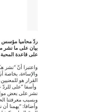
ردّ محاميا مؤسس “
بيان على ما نشر من
على قاعدة المحبة و
واعتبرا أنّ “نشر هك
والإساءة، بخاصة أن
القرار هو للمعنيين
نشر على بعض مواقع
وبسبب معرفتنا الحق
وأضافا: “يهمنا أن ن