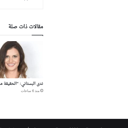
مقالات ذات صلة
ندى البستاني: “الحقيقة م
منذ 6 ساعات