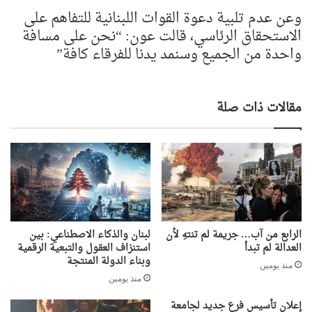
وعن عدم تلبية دعوة القوات اللبنانية للتفاهم على
الاستحقاق الرئاسي، قالت عون: “نحن على مسافة
واحدة من الجميع وسنمد يدنا للفرقاء كافة”
مقالات ذات صلة
الرابع من آب… جريمة لم تنتهِ لأن
لبنان والذكاء الاصطناعي: بين
العدالة لم تبدأ
استنزاف العقول والتبعية الرقمية
وبناء الدولة المنتجة
منذ يومين
منذ يومين
إعلان تأسيس فرع جديد لجامعة