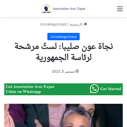
القائمة
الرئيسية
/
Uncategorized
Uncategorized
نجاة عون صليبا: لستُ مرشحة
لرئاسة الجمهورية
سبتمبر 5, 2022