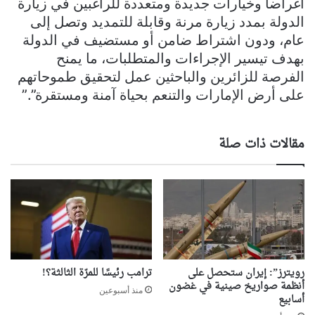
أغراضا وخيارات جديدة ومتعددة للراغبين في زيارة
الدولة بمدد زيارة مرنة وقابلة للتمديد وتصل إلى
عام، ودون اشتراط ضامن أو مستضيف في الدولة
بهدف تيسير الإجراءات والمتطلبات، ما يمنح
الفرصة للزائرين والباحثين عمل لتحقيق طموحاتهم
على أرض الإمارات والتنعم بحياة آمنة ومستقرة”.”
مقالات ذات صلة
رويترز”: إيران ستحصل على
ترامب رئيسًا للمرّة الثالثة؟!
أنظمة صواريخ صينية في غضون
منذ أسبوعين
أسابيع