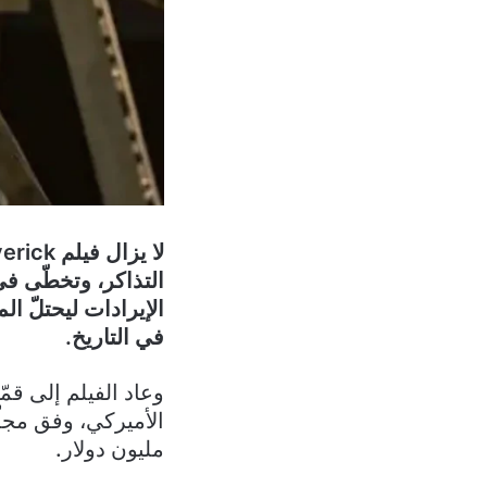
الإيرادات ليحتلّ ال
في التاريخ.
وعاد الفيلم إلى قم
مليون دولار.