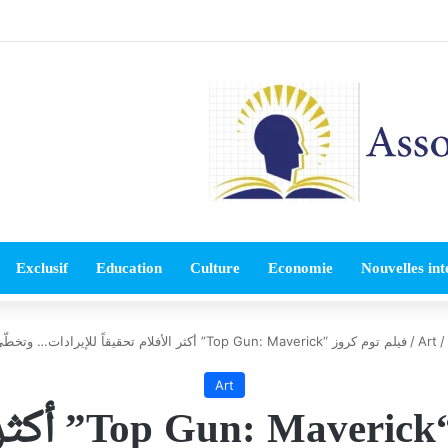
Exclusif
Education
Culture
Economie
Nouvelles int
/
Art
/
فيلم توم كروز “Top Gun: Maverick” أكثر الأفلام تحقيقاً للإيرادات… وتخطّى “Titanic”
Art
فيلم توم كروز 