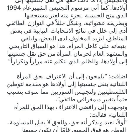
أولادها. كما أتى مرسوم التجنيس الشهيرعام 1994
الذي منح الجنسية بجزء منه لغير مستحقيها
وبطريقة عشوائية، وشكّل خللاً في التوازن الطائفي
أدى إلى خلل في نتائج الانتخابات النيابية في بعض
المناطق، ليزيد المخاوف لدى البعض، وليلقي
بتبعاته على كاهل المرأة. هذا هو السياق التاريخي
والمشهد العام لحرمان المرأة من حق نقل جنسيتها
إلى أولادها، وللظلم الذي نتكلم عنه مراراً وتكراراً”
اضافت: “يلمحون إلى أن الاعتراف بحق المرأة
اللبنانية بنقل جنسيتها إلى أولادها هو مقدمة لتوطين
الفلسطينيين ولتجنيس السوريين مما سوف يتسبب
حتماً بتغيير ديمغرافي طائفي”.
وتوجهت إلى رافضي الاعتراف بهذا الحق للمرأة
اللبنانية، فقالت:
“أولاً، نعيد ونذكر أنه حق، والحق لا يقبل المساومة.
الوطن هو فوق الجميع. فإمّا أن نكون جميعنا