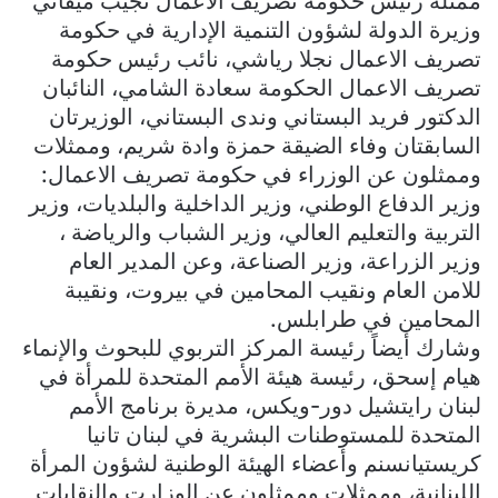
ممثلة رئيس حكومة تصريف الاعمال نجيب ميقاتي
وزيرة الدولة لشؤون التنمية الإدارية في حكومة
تصريف الاعمال نجلا رياشي، نائب رئيس حكومة
تصريف الاعمال الحكومة سعادة الشامي، النائبان
الدكتور فريد البستاني وندى البستاني، الوزيرتان
السابقتان وفاء الضيقة حمزة وادة شريم، وممثلات
وممثلون عن الوزراء في حكومة تصريف الاعمال:
وزير الدفاع الوطني، وزير الداخلية والبلديات، وزير
التربية والتعليم العالي، وزير الشباب والرياضة ،
وزير الزراعة، وزير الصناعة، وعن المدير العام
للامن العام ونقيب المحامين في بيروت، ونقيبة
المحامين في طرابلس.
وشارك أيضاً رئيسة المركز التربوي للبحوث والإنماء
هيام إسحق، رئيسة هيئة الأمم المتحدة للمرأة في
لبنان رايتشيل دور-ويكس، مديرة برنامج الأمم
المتحدة للمستوطنات البشرية في لبنان تانيا
كريستيانسنم وأعضاء الهيئة الوطنية لشؤون المرأة
اللبنانية، وممثلات وممثلون عن الوزارت والنقابات