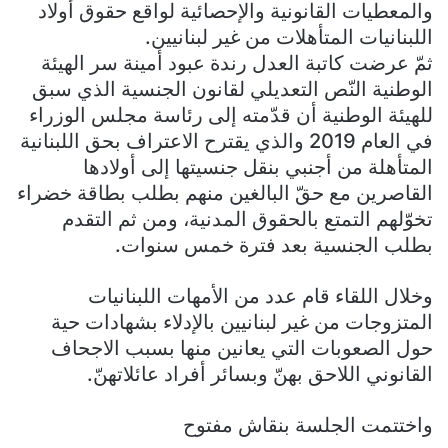
والمعطيات القانونية والإحصائية لواقع حقوق أولاد
اللبنانيات المتأهلات من غير لبنانيين.
ثمّ عرضت كاتبة العدل رندة عبود أمينة سر الهيئة
الوطنية النّص التعديلي لقانون الجنسية الذي سبق
للهيئة الوطنية أن قدّمته إلى رئاسة مجلس الوزراء
في العام 2019 والذي يقترح الاعتراف بحق اللبنانية
المتأهلة من أجنبي بنقل جنسيتها إلى أولادها
القاصرين مع حقّ البالغين منهم بطلب بطاقة خضراء
تخوّلهم التمتع بالحقوق المدنية، ومن ثم التقدم
بطلب الجنسية بعد فترة خمس سنوات.
وخلال اللقاء قام عدد من الأمهات اللبنانيات
المتزوجات من غير لبنانيين بالإدلاء بشهادات حية
حول الصعوبات التي يعانين منها بسبب الاجحاف
القانوني اللاحق بهنّ وبسائر أفراد عائلاتهنّ.
واختتمت الجلسة بنقاش مفتوح