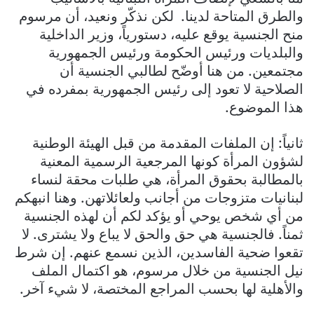
والطرق المتاحة لدينا. لكن نذكّر ونعيد، أن مرسوم
منح الجنسية يوقع عليه، دستورياً، وزير الداخلية
والبلديات ورئيس الحكومة ورئيس الجمهورية
مجتمعين. من هنا أوضّح لطالبي الجنسية أن
الصلاحية لا تعود إلى رئيس الجمهورية بمفرده في
هذا الموضوع.
ثانياً: إن الملفات المقدمة من قبل الهيئة الوطنية
لشؤون المرأة كونها المرجعية الرسمية المعنية
بالمطالبة بحقوق المرأة، هي طلبات محقة لنساء
لبنانيات متزوجات من أجانب ولعائلاتهن. وهنا انبهكم
من أي شخص يوحي أو يؤكد لكم أن لهذه الجنسية
ثمناً. فالجنسية هي حق والحق لا يباع ولا يشترى. لا
تقعوا ضحية الفاسدين، الذين نسمع عنهم. إن شرط
نيل الجنسية من خلال مرسوم، هو اكتمال الملف
والأهلية لها بحسب المراجع المختصة، لا شيء آخر.