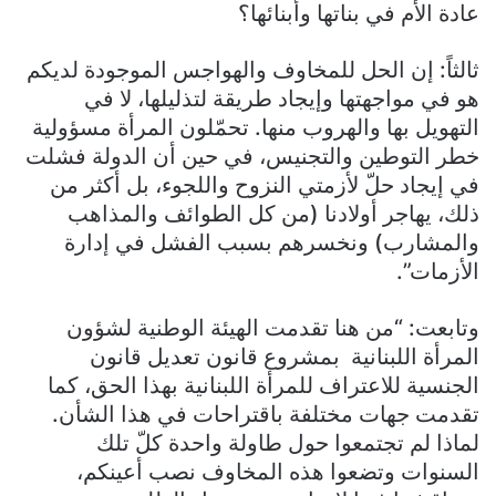
عادة الأم في بناتها وأبنائها؟
ثالثاً: إن الحل للمخاوف والهواجس الموجودة لديكم
هو في مواجهتها وإيجاد طريقة لتذليلها، لا في
التهويل بها والهروب منها. تحمّلون المرأة مسؤولية
خطر التوطين والتجنيس، في حين أن الدولة فشلت
في إيجاد حلّ لأزمتي النزوح واللجوء، بل أكثر من
ذلك، يهاجر أولادنا (من كل الطوائف والمذاهب
والمشارب) ونخسرهم بسبب الفشل في إدارة
الأزمات”.
وتابعت: “من هنا تقدمت الهيئة الوطنية لشؤون
المرأة اللبنانية بمشروع قانون تعديل قانون
الجنسية للاعتراف للمرأة اللبنانية بهذا الحق، كما
تقدمت جهات مختلفة باقتراحات في هذا الشأن.
لماذا لم تجتمعوا حول طاولة واحدة كلّ تلك
السنوات وتضعوا هذه المخاوف نصب أعينكم،