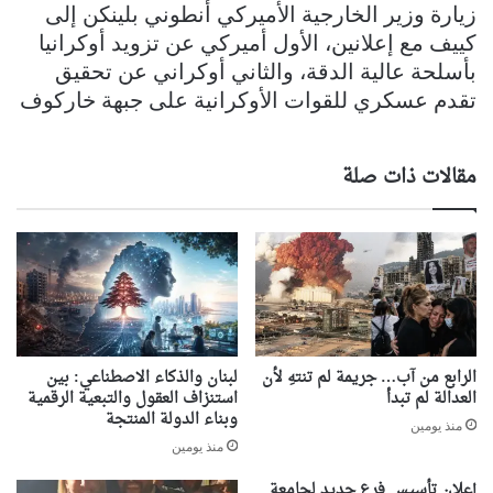
زيارة وزير الخارجية الأميركي أنطوني بلينكن إلى
كييف مع إعلانين، الأول أميركي عن تزويد أوكرانيا
بأسلحة عالية الدقة، والثاني أوكراني عن تحقيق
تقدم عسكري للقوات الأوكرانية على جبهة خاركوف
مقالات ذات صلة
الرابع من آب… جريمة لم تنتهِ لأن
لبنان والذكاء الاصطناعي: بين
العدالة لم تبدأ
استنزاف العقول والتبعية الرقمية
وبناء الدولة المنتجة
منذ يومين
منذ يومين
إعلان تأسيس فرع جديد لجامعة