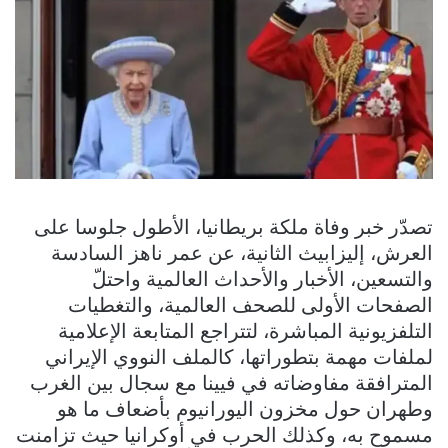
تصدّر خبر وفاة ملكة بريطانيا، الأطول جلوسا على
العرش، إليزابيث الثانية، عن عمر ناهز السادسة
والتسعين، الأخبار والأحداث العالمية واحتلّ
الصفحات الأولى للصحف العالمية، والتغطيات
التلفزيونية المباشرة، لتتراجع المتابعة الإعلامية
لملفات مهمة بتطوراتها، كالملف النووي الإيراني
المترافقة مفاوضاته في فيينا مع سجال بين الغرب
وطهران حول مخزون اليورانيوم بأضعاف ما هو
مسموح به، وكذلك الحرب في أوكرانيا حيث تزامنت