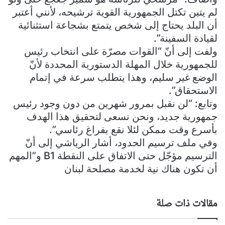
لم يتبن تكتل الجمهورية القوية ترشيحه، لأنني أعتبر
أن البلد يحتاج إلى شخص يتمتع بشجاعة استثنائية
لقيادة السفينة”.
ولفت إلى أنّ “القوات مصرّة على انتخاب رئيس
للجمهورية خلال المهلة الدستورية المحددة لأنّ
الوضع غير سليم، وهذا يتطلب سرعة في إتمام
الاستحقاق”.
وتابع: “لن نقبل بمرور شهرين من دون وجود رئيس
جمهورية جديد، ونحن نسعى لتحقيق هذا الهدف
بأسرع وقت ممكن لئلا نقع بفراغ رئاسي”.
وفي ملف ترسيم الحدود، أشار الرياشي إلى أنّ
الترسيم مؤجّل حتى الاتفاق على النقطة B1 و”المهم
أن تكون هناك نية لخدمة مصلحة لبنان
مقالات ذات صلة