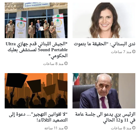
ندى البستاني: “الحقيقة ما بتموت
*الجيش اللبناني قدم جهازي Ultra
Sound Portable لمستشفى بعلبك
منذ 7 ساعات
الحكومي*
منذ 8 ساعات
الرئيس بري يدعو الى جلسة عامة
“لا لقوانين التهجير”… دعوة إلى
في 11 و12 الحالي
التصعيد الثلاثاء!
منذ 8 ساعات
منذ 11 ساعة