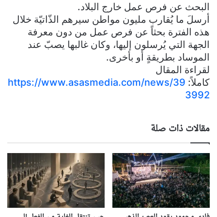
البحث عن فرص عمل خارج البلاد.
أرسلَ ما يُقارب مليون مواطن سيرهم الذّاتيّة خلال
هذه الفترة بحثاً عن فرص عمل من دون معرفة
الجهة التي يُرسلون إليها، وكان غالبها يصبّ عند
الموساد بطريقةٍ أو بأخرى.
لقراءة المقال
كاملاً:
https://www.asasmedia.com/news/39
3992
مقالات ذات صلة