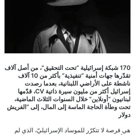
170 شبكة إسرائيلية “تحت التحقيق”، من أصل آلاف
تقدّرها جهات أمنية “تنفيذية” بأكثر من 10 آلاف
ناشطة على الأراضي اللبنانية، بعدما رصدت
إسرائيل أكثر من مليون سيرة ذاتية CV، قدّمها
لبنانيون “أونلاين” خلال السنوات الثلاث الماضية،
تحت وطأة الحاجة الماسة إلى المال، إلى “الفريش
دولار
هي فرصة لا تتكرّر للموساد الإسرائيليّ، الذي لم