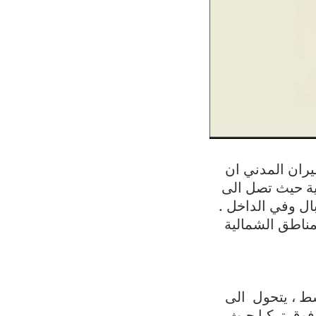
يران المدني ان
ية حيث تصل الى
ال وفي الداخل .
مناطق الشمالية
ط ، يتحول الى
 فوق تركيا حيث