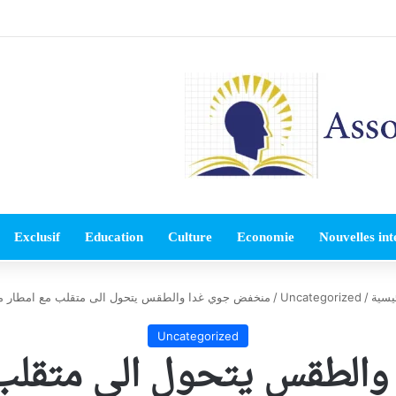
Exclusif
Education
Culture
Economie
Nouvelles int
يسية
/
Uncategorized
/
منخفض جوي غدا والطقس يتحول الى متقلب مع امطار م
Uncategorized
لطقس يتحول الى متقلب 