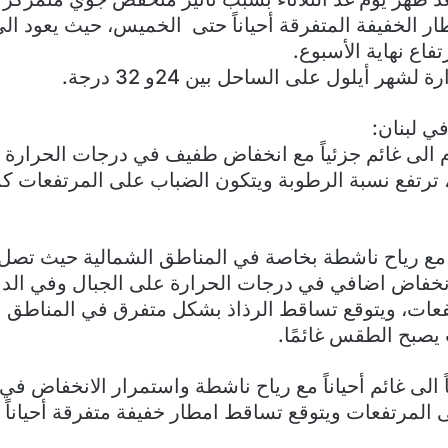
 الخفيفة المتفرقة أحياناً حتى الخميس، حيث يعود الى
فاع نهاية الأسبوع.
هر أيلول على الساحل بين 24و 32 درجة.
ي لبنان:
وم الى غائم جزئياً مع انخفاض طفيف في درجات الحرارة و
، ترتفع نسبة الرطوبة ويتكون الضباب على المرتفعات كم
انخفاض اضافي في درجات الحرارة على الجبال وفي الدا
عات، ويتوقع تساقط الرذاذ بشكل متفرق في المناطق الش
يصبح الطقس غائمًا.
اً الى غائم أحياناً مع رياح ناشطة واستمرار الانخفاض ف
المرتفعات ويتوقع تساقط امطار خفيفة متفرقة أحياناً .