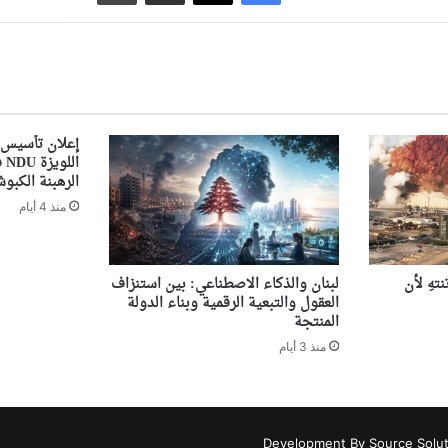
إعلان تأسيس 
ال
الرهبنة الكبوشي
منذ 4 أيام
تهِ لأن
لبنان والذكاء الاصطناعي: بين استنزاف
العقول والتبعية الرقمية وبناء الدولة
المنتجة
منذ 3 أيام
Development By Source Solu