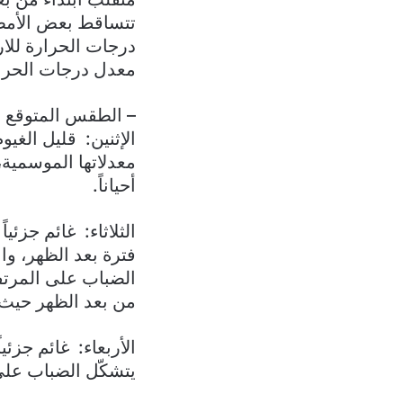
تتساقط بعض الأمطار
درجات الحرارة للارت
معدل درجات الحرارة لش
– الطقس المتوقع ف
الإثنين: قليل الغي
معدلاتها الموسمية
أحياناً.
فترة بعد الظهر، و
الضباب على المرتف
من بعد الظهر حيث 
الأربعاء: غائم جزئي
يتشكّل الضباب على 