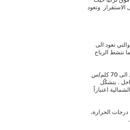
 الاستقرار وتعود
التي تعود الى
ا تنشط الرياح
الثلاثاء: غائم جزئياً مع رياح ناشطة بخاصة في المناطق الشمالية حيث تصل الى 70 كلم/س
خل . يتشكّل
مالية اعتباراً
ي درجات الحرارة،