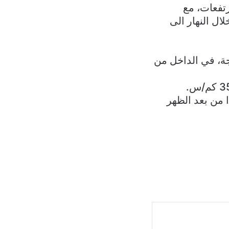
تفعات، مع
ال النهار الى
ساحل من 20 الى 30 درجة، فوق الجبال من 14 الى 25 درجة، في الداخل من
ا من بعد الظهر