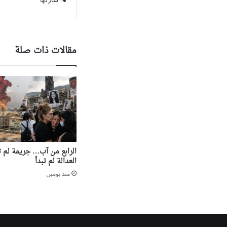
مقالات ذات صلة
الرابع من آب… جريمة لم تن
العدالة لم تبدأ
منذ يومين