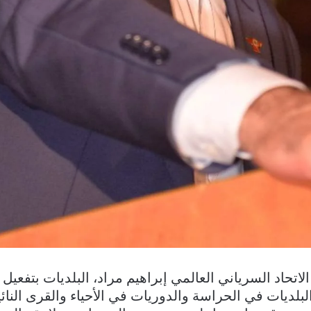
حاد السرياني العالمي إبراهيم مراد، البلديات بتفعيل و
بلديات في الحراسة والدوريات في الأحياء والقرى النا