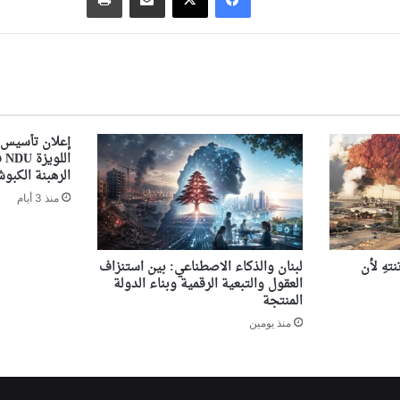
إعلان تأسيس 
ال
الرهبنة الكبوشي
منذ 3 أيام
تهِ لأن
لبنان والذكاء الاصطناعي: بين استنزاف
العقول والتبعية الرقمية وبناء الدولة
المنتجة
منذ يومين