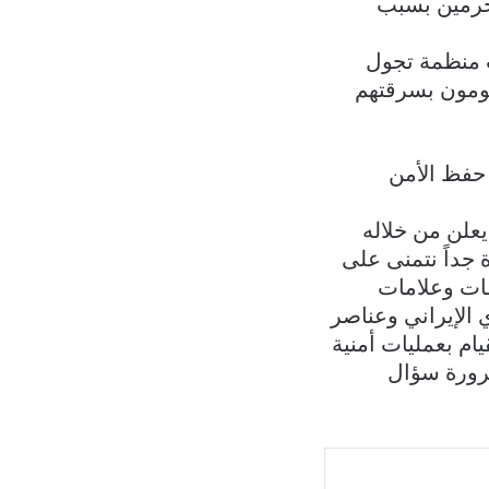
مجرمين بسبب
ت منظمة تجول
قومون بسرقتهم
 حفظ الأمن
يعلن من خلاله
 جداً نتمنى على
حظات وعلامات
الإيراني وعناصر
م بعمليات أمنية
ضرورة سؤال