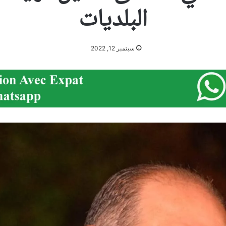
البلديات
سبتمبر 12, 2022