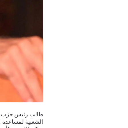
طالب رئيس حزب الات
الشعبية لمساعدة ال