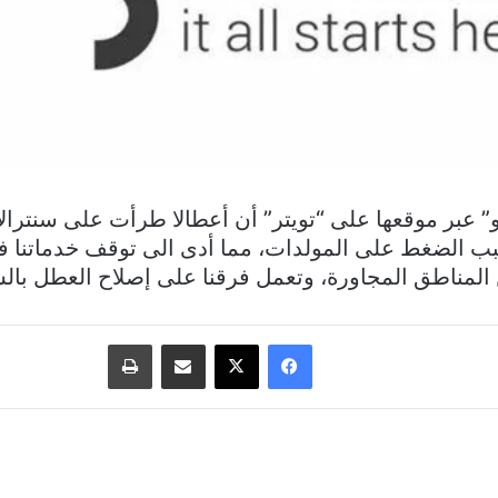
” عبر موقعها على “تويتر” أن أعطالا طرأت على سنترال
ب الضغط على المولدات، مما أدى الى توقف خدماتنا ف
المناطق المجاورة، وتعمل فرقنا على إصلاح العطل بال
فيسبوك
‫X
مشاركة عبر البريد
طباعة