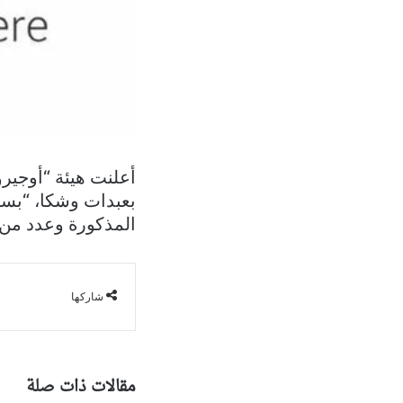
أعلنت هيئة “أوجيرو
بعبدات وشكا، “بسب
المذكورة وعدد من 
شاركها
مقالات ذات صلة