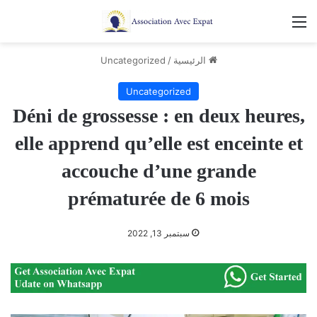
القائمة
الرئيسية
/
Uncategorized
Uncategorized
Déni de grossesse : en deux heures,
elle apprend qu’elle est enceinte et
accouche d’une grande
prématurée de 6 mois
سبتمبر 13, 2022