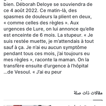
bien. Déborah Deloye se souviendra de
ce 4 août 2022. Ce matin-là, des
spasmes de douleurs la plient en deux,
« comme celles des règles ». Aux
urgences de Lure, on lui annonce qu’elle
est enceinte de 6 mois. La stupeur. « Je
suis restée muette, je m’attendais à tout
sauf à ça. Je n’ai eu aucun symptôme
pendant tous ces mois, j’ai toujours eu
mes règles », raconte la maman. On la
transfère ensuite d’urgence à l’hôpital
de Vesoul. « J’ai eu peur…
مقالات ذات صلة