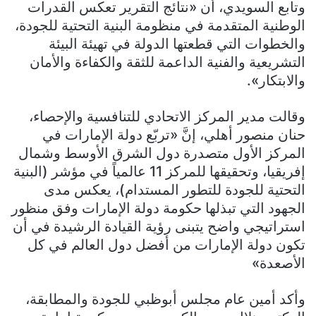
وتابع السويدي، أن «نتائج التقرير تعكس القدرات
الوطنية المتقدمة في منظومة البنية التحتية للجودة،
والخطوات التي قطعتها الدولة في تهيئة البيئة
التشريعية والفنية الداعمة للثقة والكفاءة والأمان
والابتكار».
وقالت مدير المركز الاتحادي للتنافسية والإحصاء،
حنان منصور أهلي، إنَّ «تربّع دولة الإمارات في
المركز الأول متصدرة دول الشرق الأوسط وشمال
إفريقيا، وتحقيقها للمركز 11 عالمياً في مؤشر (البنية
التحتية للجودة للتطور المستدام)، يعكس مدى
الجهود التي تبذلها حكومة دولة الإمارات وفق منظور
استراتيجي واضح يتبنى رؤية القيادة الرشيدة في أن
تكون دولة الإمارات من أفضل دول العالم في كل
الأصعدة»
وأكد أمين عام مجلس أبوظبي للجودة والمطابقة،