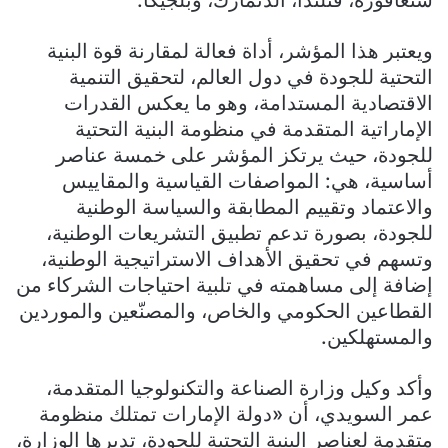
سنغافورة، فنلندا، الدنمارك، وبلجيكا.
ويعتبر هذا المؤشر، أداة فعالة لمقارنة قوة البنية
التحتية للجودة في دول العالم، لتحقيق التنمية
الاقتصادية المستدامة، وهو ما يعكس القدرات
الإماراتية المتقدمة في منظومة البنية التحتية
للجودة، حيث يرتكز المؤشر على خمسة عناصر
أساسية، هي: المواصفات القياسية والمقاييس
والاعتماد وتقييم المطابقة والسياسة الوطنية
للجودة، بصورة تدعم تطبيق التشريعات الوطنية،
وتسهم في تحقيق الأهداف الاستراتيجية الوطنية،
إضافة إلى مساهمته في تلبية احتياجات الشركاء من
القطاعين الحكومي والخاص، والمصنّعين والموردين
والمستهلكين.
وأكد وكيل وزارة الصناعة والتكنولوجيا المتقدمة،
عمر السويدي، أن «دولة الإمارات تمتلك منظومة
متقدمة لعناصر البنية التحتية للجودة، تديرها الوزارة،