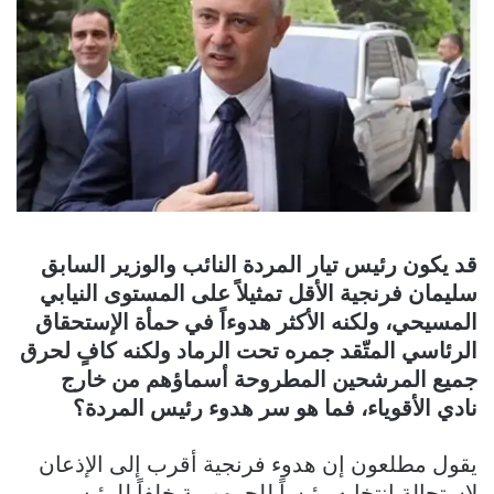
قد يكون رئيس تيار المردة النائب والوزير السابق
سليمان فرنجية الأقل تمثيلاً على المستوى النيابي
المسيحي، ولكنه الأكثر هدوءاً في حمأة الإستحقاق
الرئاسي المتّقد جمره تحت الرماد ولكنه كافٍ لحرق
جميع المرشحين المطروحة أسماؤهم من خارج
نادي الأقوياء، فما هو سر هدوء رئيس المردة؟
يقول مطلعون إن هدوء فرنجية أقرب إلى الإذعان
لاستحالة انتخابه رئيساً للجمهورية خلفاً للرئيس