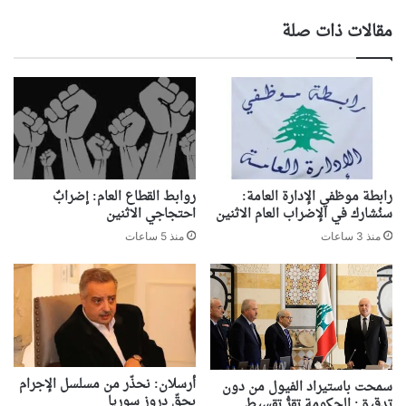
مقالات ذات صلة
رابطة موظفي الإدارة العامة:
روابط القطاع العام: إضرابٌ
سنُشارك في الإضراب العام الاثنين
احتجاجي الاثنين
منذ 3 ساعات
منذ 5 ساعات
أرسلان: نحذّر من مسلسل الإجرام
سمحت باستيراد الفيول من دون
بحقّ دروز سوريا
تدقيق: الحكومة تقرُّ تقسيط