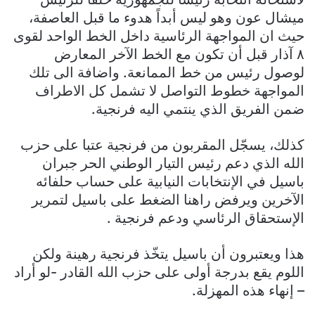
ميشال عون وهو ليس أبداً هدوء ما قبل العاصفة،
حيث ان المواجهة الرئاسية داخل الخط الواحد لقوى
٨ آذار قبل أن تكون مع الخط الآخر المعارض
لوصول رئيس من خط الممانعة. واضافة الى تلك
المواجهة خطوط التواصل لا تشمل كل الاطراف
ضمن الفريق الذي ينتمي اليه فرنجية.
كذلك، يسجّل المقربون من فرنجية عتبا على حزب
الله الذي دعم رئيس التيار الوطني الحر جبران
باسيل في الإنتخابات النيابية على حساب حلفائه
الآخرين ويرفض راهنا الضغط على باسيل لتمرير
الإستحقاق الرئاسي ودعم فرنجية .
هذا ويعتبرون أن باسيل يتخّذ فرنجية رهينة ولكن
اللوم يقع بدرجة أولى على حزب الله القادر -لو أراد
– إنهاء هذه المهزلة.