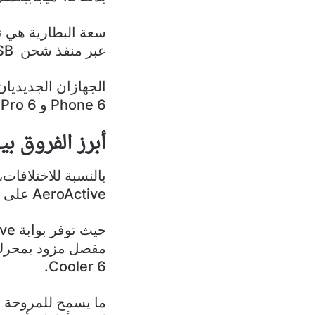
عبر منفذ شحن USB.
Phone 6 و 6 Pro متوافقة مع 6D و 6 D Ultimate
أبرز الفروق بين هاتفي hone 6D
AeroActive على ظهره.
Cooler 6.
ما يسمح للمروحة بت