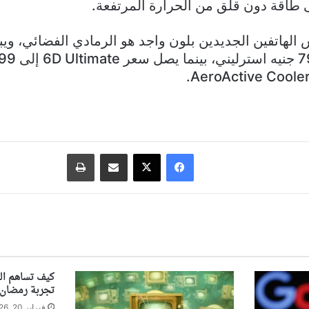
طاقة دون قلق من الحرارة المرتفعة.
فيسبوك
‫X
مشاركة عبر البريد
طباعة
كيف تساهم الس
تجربة رمضان
فبراير 20, 2026