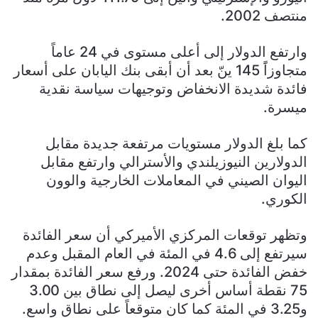
منتصف 2002.
وارتفع الدولار إلى أعلى مستوى في 24 عاماً
متجاوزاًَ 145 ينّ بعد أن أبقى بنك اليابان على أسعار
فائدة شديدة الانخفاض وتوجيهات سياسة نقدية
ميسرة.
كما بلغ الدولار مستويات مرتفعة جديدة مقابل
الدولارين النيوزيلندي والأسترالي وارتفع مقابل
اليوان الصيني في المعاملات الخارجية والوون
الكوري.
وتظهر توقعات المركزي الأميركي أن سعر الفائدة
سيرتفع إلى 4.6 في المئة في العام المقبل وعدم
خفض الفائدة حتى 2024. ورفع سعر الفائدة بمقدار
75 نقطة أساس أخرى ليصل إلى نطاق بين 3.00
و3.25 في المئة كما كان متوقعاً على نطاق واسع.