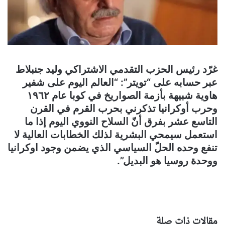
غرّد رئيس الحزب التقدمي الاشتراكي وليد جنبلاط
عبر حسابه على “تويتر”: “العالم اليوم على شفير
هاوية شبيهة بأزمة الصواريخ في كوبا عام ١٩٦٢
وحرب أوكرانيا تذكرني بحرب القرم في القرن
التاسع عشر بفرق أنّ السلاح النووي اليوم إذا ما
استعمل سيمحي البشرية لذلك الخطابات العالية لا
تنفع وحده الحلّ السياسي الذي يضمن وجود اوكرانيا
ووحدة روسيا هو البديل”.
مقالات ذات صلة