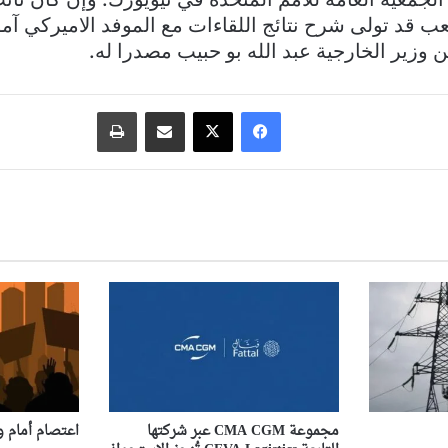
عب قد تولى شرح نتائج اللقاءات مع الموفد الاميركي 
ن وزير الخارجية عبد الله بو حبيب مصدرا له.
فيسبوك
‫X
مشاركة عبر البريد
طباعة
مجموعة CMA CGM عبر شركتها
اعتصام أمام و