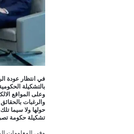
في انتظار عودة ال
بالتشكيلة الحكومية 
وعلى المواقع الالك
والرغبات بالحقائق
حولها ولا سيما تلك
تشكيلة حكومة تصري
وفي المعلومات الم