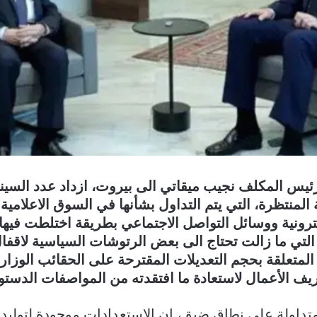
رئيس المكلف نجيب ميقاتي الى بيروت، ازداد عدد السين
المنتظرة، التي يتم التداول بشأنها في السوق الاعلامية 
ترونية ووسائل التواصل الاجتماعي بطريقة اختلطت فيها 
 التي ما زالت تحتاج الى بعض الرتوشات السياسية لاقفا
 المتعلقة بحجم التعديلات المقترحة على الحقائب الوز
ف الأعمال لاستعادة ما افتقدته من المواصفات الدستور
تداولة على نطاق ضيق، إن الاستعدادات موجودة لتوليد 