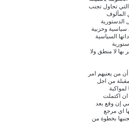
التي تحاول تجنب
 المألوف
ل الدستورية
ى سياسية وحزبية
اتها السياسية
ستورية
 بها لا منطق ولا
ن من يعنيهم امر
قبلة من اجل
لمواكبة
ان اكتملت
ي إن وقع بعد
ها اي مرجع
جنبها بخطوة من