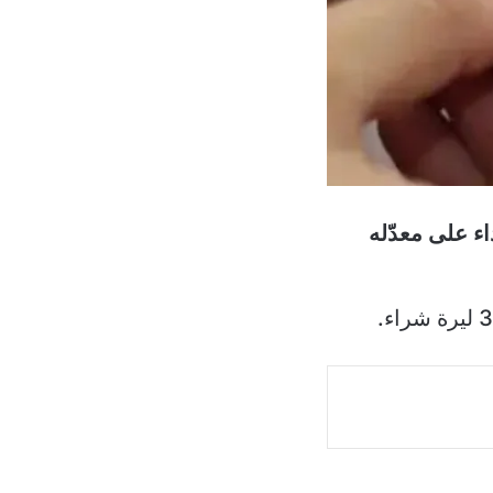
ء على معدّله