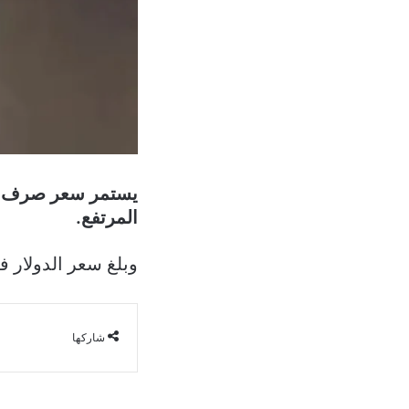
يستمر سعر صرف الدو
المرتفع.
وبلغ سعر الدولار في سوق الصرّاف
شاركها