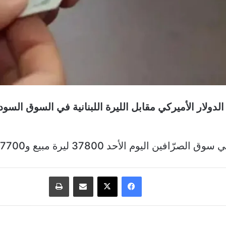
لار الأميركي مقابل الليرة اللبنانية في السوق السودا
ين اليوم الأحد 37800 ليرة مبيع و37700 ليرة شراء.
فيسبوك
‫X
مشاركة عبر البريد
طباعة