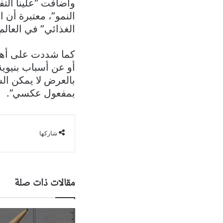
وأضافت “علينا التف
النمو”، معتبرة أن 
الغذائي” في العالم
كما شددت على أهمي
أو عن أسباب بنيوية
بالعرض لا يمكن الس
بمفعول عكسي”.
شاركها
مقالات ذات صلة