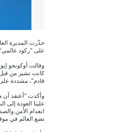
حذّرت المديرة العام
على “ركود عالمي” 
وقالت أوكونجو إيوي
كانت تشير من قبل إ
قادم”، مشددة على 
وأكدت “أعتقد أن هذ
علينا العودة إلى ال
انعدام الأمن والصد
تضع العالم في موق