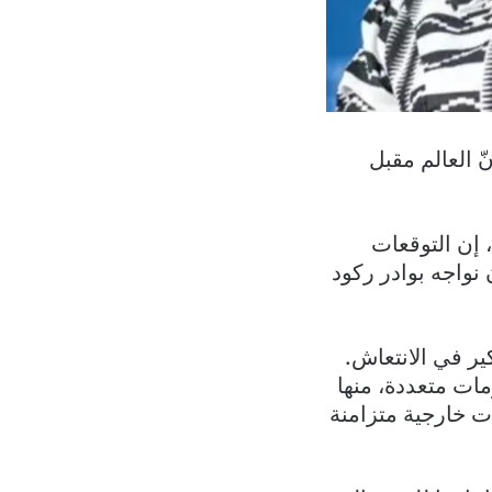
ّ العالم مقبل
 إن التوقعات
 نواجه بوادر ركود
ير في الانتعاش.
مات متعددة، منها
ات خارجية متزامنة