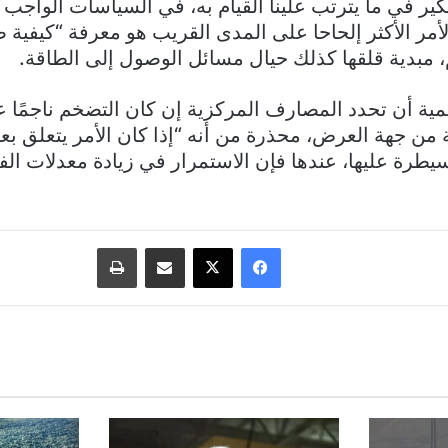
كير في ما يترتب علينا القيام به، في السياسات الواجب ات
الأمر الأكثر إلحاحا على المدى القريب هو معرفة “كيفية 
، مبدية قلقها كذلك حيال مسائل الوصول إلى الطاقة.
ة أن تحدد المصارف المركزية إن كان التضخم ناجمًا 
 من جهة العرض، محذرة من أنه “إذا كان الأمر يتعلق بع
يطرة عليها، عندها فإن الاستمرار في زيادة معدلات الف
فيسبوك
‫X
مشاركة عبر البريد
طباعة