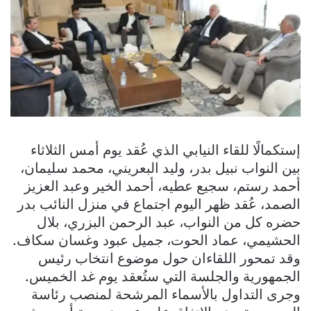
إستكمالًا للقاء النيابي الذي عُقد يوم أمس الثلاثاء
بين النواب نبيل بدر، وليد البعريني، محمد سليمان،
أحمد رستم، سجيع عطيه، أحمد الخير وعبد العزيز
الصمد، عُقد ظهر اليوم اجتماع في منزل النائب بدر
حضره كل من النواب، عبد الرحمن البزري، بلال
الحشيمي، عماد الحوت، جميل عبود وغسان سكاف.
وقد تمحور اللقاءان حول موضوع انتخاب رئيس
الجمهورية والجلسة التي ستُعقد يوم غد الخميس.
وجرى التداول بالأسماء المرشحة لمنصب رئاسة