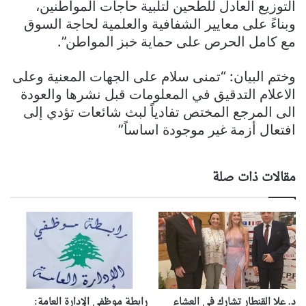
التوزيع العادل للطحين لتلبية حاجات المواطنين،
وبناءً على معايير الشفافية والعلمية لحاجة السوق
مع كامل الحرص على حماية خبز المواطن”.
وختم البيان: “تمنى سلام على الجهات المعنية وعلى
الاعلام التدقيق في المعلومات قبل نشرها والعودة
الى المرجع المختص تفادياً لبث شائعات تؤدي إلى
افتعال أزمة غير موجودة اساساً”
مقالات ذات صلة
د. علا القنطار تشارك في العشاء
رابطة موظفي الإدارة العامة: