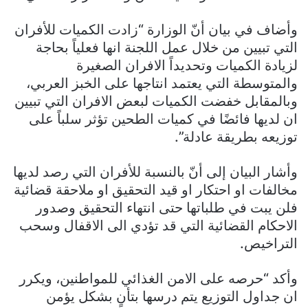
وأضاف في بيان أنّ الوزارة “زادت الكميات للأفران
التي تبيين من خلال عمل اللجنة انها فعلياً بحاجة
لزيادة الكميات وتحديداً الافران الصغيرة
والمتوسطة التي يعتمد انتاجها على الخبز العربي،
وبالمقابل خفضت الكميات لبعض الافران التي تبيين
ان لديها فائضًا في كميات الطحين تؤثر سلباً على
توزيعه بطريقة عادلة”.
وأشار البيان إلى أنّ بالنسبة للأفران التي رصد لديها
مخالفات او احتكار او قيد التحقيق او ملاحقة قضائية
فلن يبت في طلباتها حتى انتهاء التحقيق وصدور
الاحكام القضائية التي قد تؤدي الى الاقفال وسحب
التراخيص.
وأكد “حرصه على الامن الغذائي للمواطنين، ويكرر
ان جداول التوزيع يتم درسها بتأنٍ بشكل يؤمن