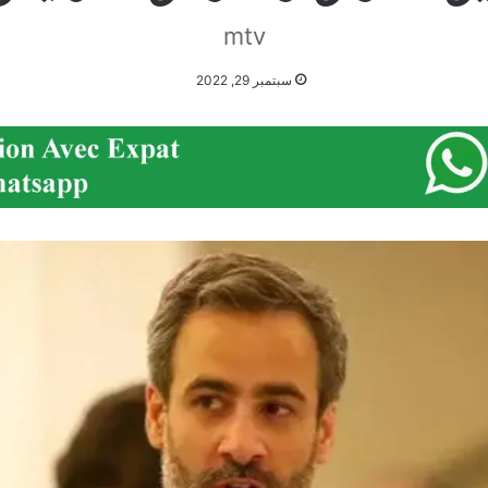
mtv
سبتمبر 29, 2022