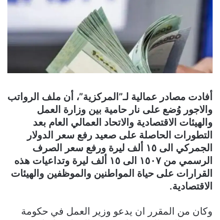
أفادت مصادر عمالية لـ”المركزية”، أن ملف الرواتب
والاجور وُضع على نار حامية بين وزارة العمل
والهيئات الاقتصادية والاتحاد العمالي العام بعد
التطورات الحاصلة على صعيد رفع سعر الدولار
الجمركي الى ١٥ ألف ليرة ورفع سعر الصرف
الرسمي من ١٥٠٧ الى ١٥ ألف ليرة وتداعيات هذه
القرارات على حياة المواطنين والموظفين والهيئات
الاقتصادية.
وكان من المقرر ان يدعو وزير العمل في حكومة