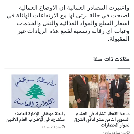
واعتبرت المصادر العمالية ان الاوضاع العمالية
اصبحت في حالة يرثى لها مع الارتفاعات الهائلة في
اسعار السلع والمواد الغذائية والنقل والخدمات
وغياب اي رقابة رسمية لقمع هذه الزيادات غير
المقبولة.
مقالات ذات صلة
د. علا القنطار تشارك في العشاء
رابطة موظفي الإدارة العامة:
السنوي الثامن عشر لنادي الشرق
سنُشارك في الإضراب العام الاثنين
لحوار الحضارات
منذ 20 ساعة
منذ ساعة واحدة