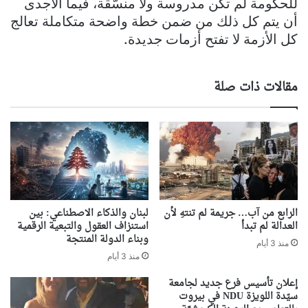
للحكومة لم تكن مدروسة ولا منسّقة، فيما الاجدى
أن يتم كل ذلك من ضمن خطة واضحة متكاملة تعالج
كل الأزمة لا تفتح أزمات جديدة.
مقالات ذات صلة
الرابع من آب… جريمة لم تنتهِ لأن
لبنان والذكاء الاصطناعي: بين
العدالة لم تبدأ
استنزاف العقول والتبعية الرقمية
وبناء الدولة المنتجة
منذ 3 أيام
منذ 3 أيام
إعلان تأسيس فرع جديد لجامعة
سيّدة اللويزة NDU في بيروت