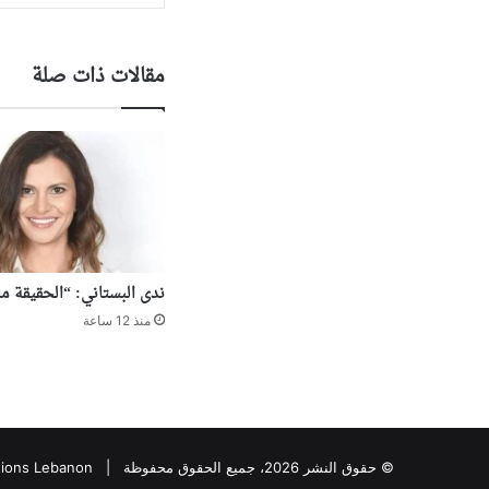
مقالات ذات صلة
ندى البستاني: “الحقيقة م
منذ 12 ساعة
© حقوق النشر 2026، جميع الحقوق محفوظة |
tions Lebanon