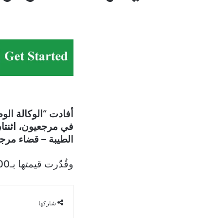
في مرجعيون، اثنتان
الطيبة – قضاء مرج
وقُدّرت قيمتها بـ4000 دولار.
شاركها