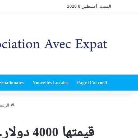
السبت, أغسطس 8 2026
ernationales
Nouvelles Locales
Page D’accueil
الرئيس
قيمتها 4000 دولار… سرقة أسلاك من محطات كهرباء بمرجعيون