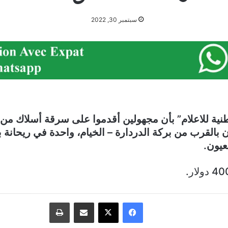
سبتمبر 30, 2022
 بالقرب من بركة الدردارة – الخيام، واحدة في ريحانة
عيون.
فيسبوك
‫X
مشاركة عبر البريد
طباعة