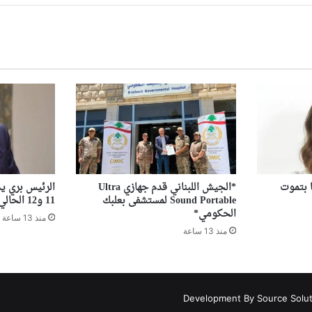
ا بتموت
*الجيش اللبناني قدم جهازي Ultra
الرئيس بري ي
Sound Portable لمستشفى بعلبك
11 و12 الحالي
الحكومي*
منذ 13 ساعة
منذ 13 ساعة
Development By Source Solu