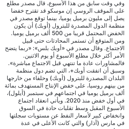
وفي وقت سابق من هذا الأسبوع، قال مصدر مطلع
على الموقف الروسي إن موسكو قد تقترح خفضا
يصل إلى مليون برميل يوميا، بينما توقع مصدر في
منظمة الدول المصدرة للبترول (أوبك) أن يكون
الخفض المحتمل قريبا من 500 ألف برميل يوميا.
ومن المتوقع أن تستمر المحادثات حتى قبيل
الاجتماع. وقال مصدر في «أوبك بلس»: «ربما يتضح
الأمر أكثر خلال مطلع الأسبوع أو يوم الاثنين.
فالمشاورات عادة ما تنتهي قبل الاجتماع مباشرة».
وسبق أن اتفقت أوبك+، التي تضم دول منظمة
البلدان المصدرة للبترول (أوبك) وحلفاء من خارجها
من بينهم روسيا، على خفض الإنتاج المستهدف بمائة
ألف برميل يوميا في اجتماعهم في سبتمبر (أيلول)،
في أول خفض منذ 2020. ويأتي انعقاد اجتماع
الأسبوع المقبل وسط تقلبات حادة في السوق
وانخفاض كبير لأسعار النفط عن مستويات سجلتها
في مارس (آذار) والتي كانت الأعلى في عدة