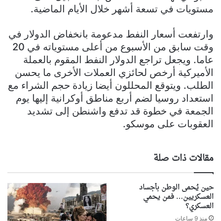
مستويات في تسعة أشهر خلال الأيام الماضية.
وارتفعت أسعار النفط مدعومة بانخفاض الدولار في
وقت سابق من الأسبوع من أعلى مستوياته في 20
عاما. ويجعل تراجع الدولار النفط المقوم بالعملة
الأميركية أرخص لحائزي العملات الأخرى ما يحسن
الطلب. ويتوقع المحللون أيضا زيادة حجم الشراء مع
استعداد روسيا لضم أربع مناطق أوكرانية إليها يوم
الجمعة في خطوة قد تدفع واشنطن إلى تشديد
العقوبات على موسكو.
مقالات ذات صلة
حين يُحمى الوطن بأجساد
العسكريين… فمن يحمي
العسكري؟
منذ 9 ساعات