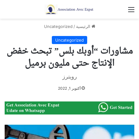
القائمة
الرئيسية
/
Uncategorized
Uncategorized
مشاورات “أوبك بلس” تبحث خفض
الإنتاج حتى مليون برميل
رويترز
أكتوبر 1, 2022