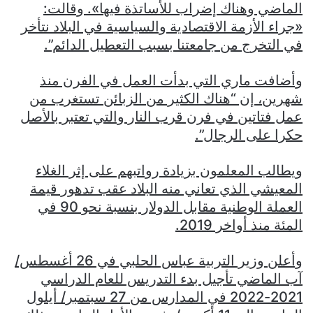
الماضي وهناك إضراب للأساتذة فيها». وقالت:
«جراء الأزمة الاقتصادية والسياسية في البلاد نتأخر
في التخرج من جامعتنا بسبب التعطيل الدائم”.
وأضافت ماري التي بدأت العمل في الفرن منذ
شهرين، إن “هناك الكثير من الزبائن تستغرب من
عمل فتاتين في فرن قرب النار والتي تعتبر بالأصل
حكرا على الرجال”.
ويطالب المعلمون بزيادة رواتبهم على إثر الغلاء
المعيشي الذي تعاني منه البلاد عقب تدهور قيمة
العملة الوطنية مقابل الدولار بنسبة نحو 90 في
المئة منذ أواخر 2019‎.
وأعلن وزير التربية عباس الحلبي في 26 أغسطس/
آب الماضي تأجيل بدء التدريس للعام الدراسي
2021-2022 في المدارس من 27 سبتمبر/ أيلول