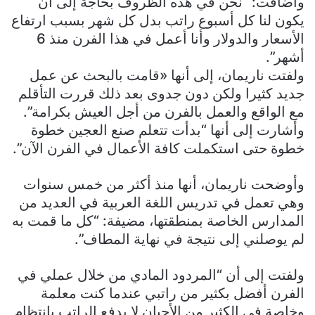
وأضافت: “نحن في هذه الظروف بحاجة إلى أن
يكون لنا كل أسبوع راتب بدل كل شهر بسبب ارتفاع
الأسعار والدولار وأنا أعمل في هذا الفرن منذ 6
أشهر”.
ولفتت ناريمان، إلى أنها «قامت بالبحث عن عمل
جديد كثيرا ولكن دون جدوى بعد ذلك قررت التأقلم
مع الواقع والعمل بالفرن من أجل العيش بكرامة”.
وأشارت إلى أنها “بدأت تتعلم صنع العجين خطوة
خطوة حتى استكملت كافة الأعمال في الفرن الآن”.
وأوضحت ناريمان، أنها منذ أكثر من خمس سنوات
وهي تعمل في تدريس اللغة العربية في العديد من
المدارس الخاصة بمنطقتها، مضيفة: “كل ما قمت به
لم يوصلني إلى نتيجة في نهاية المطاف”.
ولفتت إلى أن “المردود المادي من خلال عملي في
الفرن أفضل بكثير من راتبي عندما كنت معلمة
وخاصة في الكثير من الأحيان لا يدفع الراتب بانتظام