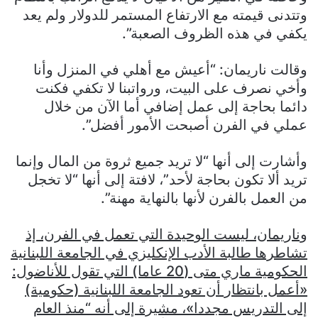
وتتدنى قيمته مع الارتفاع المستمر للدولار ولم يعد
يكفي في هذه الظروف الصعبة”.
وقالت ناريمان: “أعيش مع أهلي في المنزل وأنا
وأخي نصرف على البيت، ورواتبنا لا تكفي فكنت
دائما بحاجة إلى عمل إضافي أما الآن من خلال
عملي في الفرن أصبحت الأمور أفضل”.
وأشارت إلى أنها “لا تريد جميع ثروة من المال وإنما
تريد ألا تكون بحاجة لأحد”، لافتة إلى أنها “لا تخجل
من العمل بالفرن لأنها بالنهاية مهنة”.
وناريمان، ليست الوحيدة التي تعمل في الفرن، إذ
تشاطرها طالبة الأدب الإنكليزي في الجامعة اللبنانية
الحكومية ماري متى (20 عاما) التي تقول للأناضول:
«أعمل بانتظار أن تعود الجامعة اللبنانية (حكومية)
إلى التدريس مجددا»، مشيرة إلى أنه “منذ العام