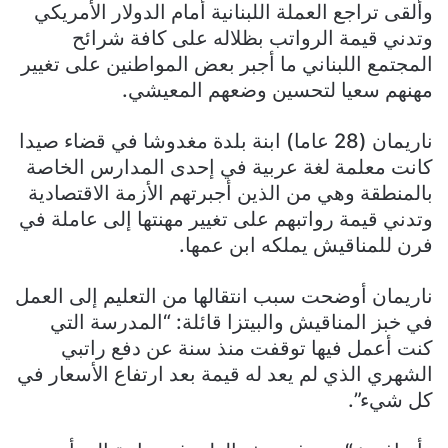
وألقى تراجع العملة اللبنانية أمام الدولار الأمريكي
وتدني قيمة الرواتب بظلاله على كافة شرائح
المجتمع اللبناني ما أجبر بعض المواطنين على تغيير
مهنهم سعيا لتحسين وضعهم المعيشي.
ناريمان (28 عاما) ابنة بلدة مغدوشا في قضاء صيدا
كانت معلمة لغة عربية في إحدى المدارس الخاصة
بالمنطقة وهي من الذين أجبرتهم الأزمة الاقتصادية
وتدني قيمة رواتبهم على تغيير مهنتها إلى عاملة في
فرن للمناقيش يملكه ابن عمها.
ناريمان أوضحت سبب انتقالها من التعليم إلى العمل
في خبز المناقيش والبيتزا قائلة: “المدرسة التي
كنت أعمل فيها توقفت منذ سنة عن دفع راتبي
الشهري الذي لم يعد له قيمة بعد ارتفاع الأسعار في
كل شيء”.