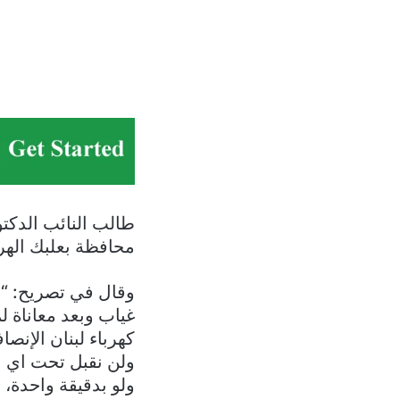
طالب النائب الدكتو
محافظة بعلبك الهر
وقال في تصريح: “ب
غياب وبعد معاناة ل
كهرباء لبنان الإنص
ولن نقبل تحت اي ع
ولو بدقيقة واحدة، 