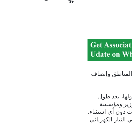
ن المناطق وإنصاف
لها، بعد طول
لوزير ومؤسسة
ت دون أي استثناء،
التيار الكهربائي