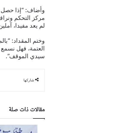
وأضاف: “إذا حصل أ
مركز التحكم ونراق
لم يعد مفيدا، آملي
وختم المقداد: “بال
العتمة، فهل نسمع ق
سيدي الموقف”.
شاركها
مقالات ذات صلة