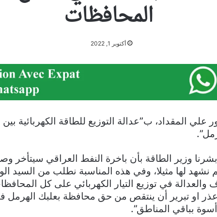
المحافظات
أكتوبر 1, 2022
ر علي المقداد، ب”عدالة التوزيع للطاقة الكهربائية بي
مل”.
شرنا وزير الطاقة بأن باخرة النفط العراقي سيتأخر وصو
م نشهد لها مثيلا، وفي هذه المناسبة نطلب من السيد ا
اف والعدالة في توزيع التيار الكهربائي على كل المحافظا
ذر او تبرير أن ينتقص من حق محافظة بعلبك الهرمل في 
أسوة بباقي المناطق”.